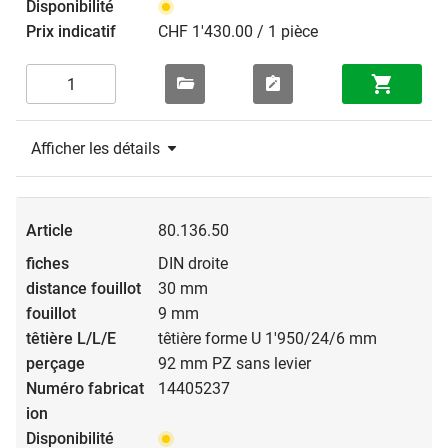
CHF 1'430.00 / 1 pièce
Afficher les détails
80.136.50
DIN droite
30 mm
9 mm
têtière forme U 1'950/24/6 mm
92 mm PZ sans levier
14405237