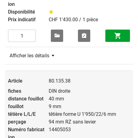
CHF 1'430.00 / 1 pièce
Afficher les détails
80.135.38
DIN droite
40 mm
9 mm
têtière forme U 1'950/22/6 mm
94 mm RZ sans levier
14405053