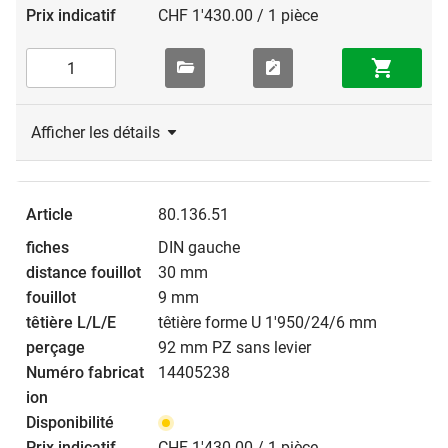
CHF 1'430.00 / 1 pièce
Afficher les détails
80.136.51
DIN gauche
30 mm
9 mm
têtière forme U 1'950/24/6 mm
92 mm PZ sans levier
14405238
CHF 1'430.00 / 1 pièce