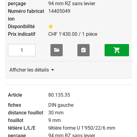
94 mm RZ sans levier
14405049
CHF 1'430.00 / 1 pièce
Afficher les détails
80.135.35
DIN gauche
30 mm
9 mm
têtière forme U 1'950/22/6 mm
94 mm RZ sans levier