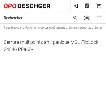
Page d’accueil
Ferrements portes et bâtiments
Serrures de portes
Serrures 
Serrure multipoints anti-panique MSL FlipLock
24546 PBa-SV