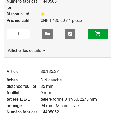
14405051
CHF 1'430.00 / 1 pièce
Afficher les détails
80.135.37
DIN gauche
35 mm
9 mm
têtière forme U 1'950/22/6 mm
94 mm RZ sans levier
14405052