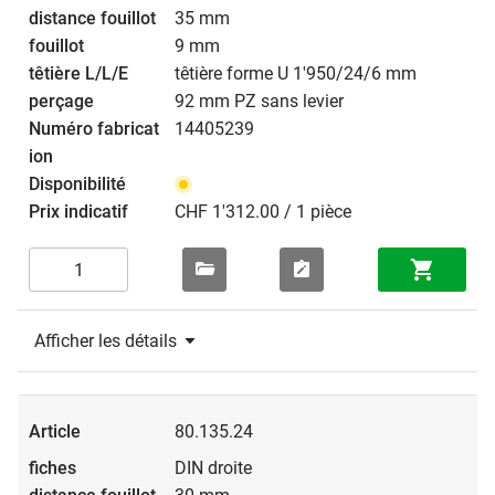
35 mm
9 mm
têtière forme U 1'950/24/6 mm
92 mm PZ sans levier
14405239
CHF 1'312.00 / 1 pièce
Afficher les détails
80.135.24
DIN droite