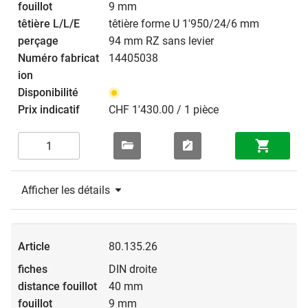
9 mm
têtière forme U 1'950/24/6 mm
94 mm RZ sans levier
14405038
CHF 1'430.00 / 1 pièce
Afficher les détails
80.135.26
DIN droite
40 mm
9 mm