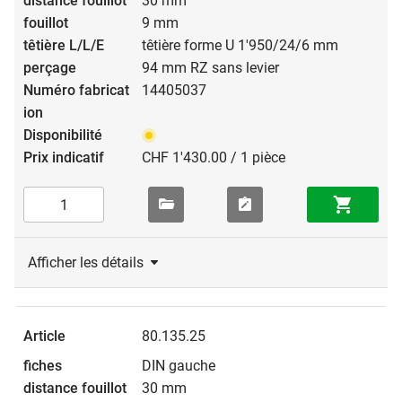
30 mm
9 mm
têtière forme U 1'950/24/6 mm
94 mm RZ sans levier
14405037
CHF 1'430.00 / 1 pièce
Afficher les détails
80.135.25
DIN gauche
30 mm