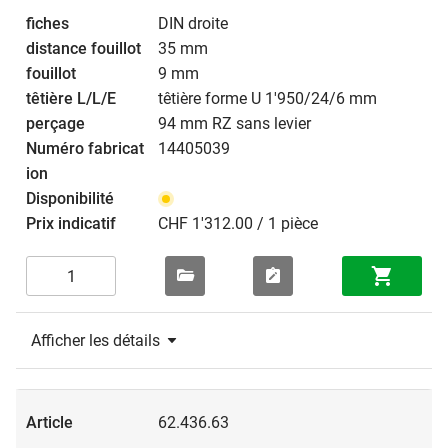
DIN droite
35 mm
9 mm
têtière forme U 1'950/24/6 mm
94 mm RZ sans levier
14405039
CHF 1'312.00 / 1 pièce
Afficher les détails
62.436.63