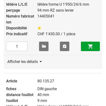
têtière forme U 1'950/24/6 mm
94 mm RZ sans levier
14405041
CHF 1'430.00 / 1 pièce
Afficher les détails
80.135.27
DIN gauche
40 mm
9 mm