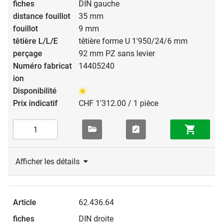
DIN gauche
35 mm
9 mm
têtière forme U 1'950/24/6 mm
92 mm PZ sans levier
14405240
CHF 1'312.00 / 1 pièce
Afficher les détails
62.436.64
DIN droite