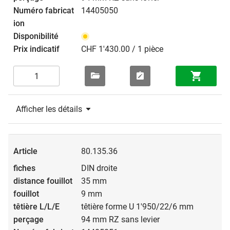
14405050
CHF 1'430.00 / 1 pièce
Afficher les détails
80.135.36
DIN droite
35 mm
9 mm
têtière forme U 1'950/22/6 mm
94 mm RZ sans levier