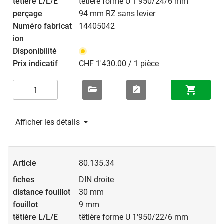
têtière forme U 1'950/24/6 mm
94 mm RZ sans levier
14405042
CHF 1'430.00 / 1 pièce
Afficher les détails
80.135.34
DIN droite
30 mm
9 mm
têtière forme U 1'950/22/6 mm