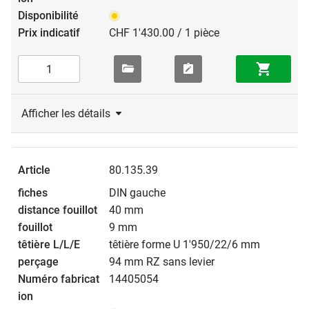
CHF 1'430.00 / 1 pièce
Afficher les détails
80.135.39
DIN gauche
40 mm
9 mm
têtière forme U 1'950/22/6 mm
94 mm RZ sans levier
14405054