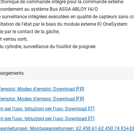
ectronique de commande intégré pour la commande externe
accordement au système Bus ASSA ABLOY Hi/O
e surveillance intégrées exécutées en qualité de capteurs sans co
ltation de l'état par le biais du module externe IO OneSystem:
te par le contact de la gâche,
t verrou sorti,
du cylindre, surveillance du fouillot de poignée
hargements
emploi: Modes d'emploi: Download [FR]
emploi: Modes d'emploi: Download [FR]
ni per l’uso: Istruzioni per l’uso: Download [IT]
ni per l’uso: Istruzioni per l’uso: Download [IT]
anleitungen: Montageanleitungen: 62.450.61-62.450.74 [CH-D