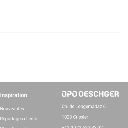
Inspiration
Ch. de Longemarlaz 6
Nouveautés
1023 Crissier
Reportages clients
+41 (0)21 632 82 32