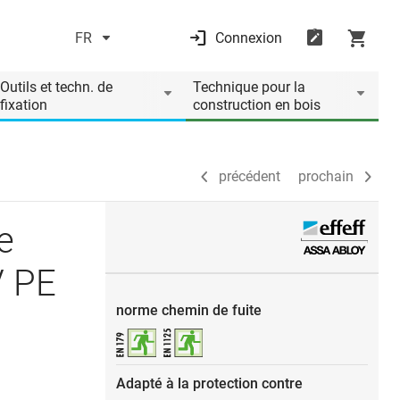
FR
Connexion
précédent
prochain
Outils et techn. de
Technique pour la
fixation
construction en bois
précédent
prochain
e
V PE
norme chemin de fuite
Adapté à la protection contre