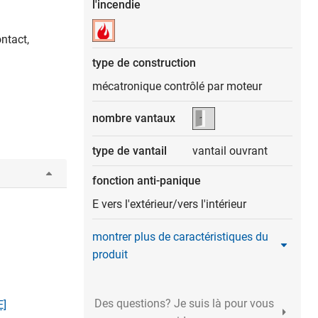
l'incendie
ntact,
type de construction
mécatronique contrôlé par moteur
nombre vantaux
type de vantail
vantail ouvrant
fonction anti-panique
E vers l'extérieur/vers l'intérieur
montrer plus de caractéristiques du
produit
Des questions? Je suis là pour vous
E]