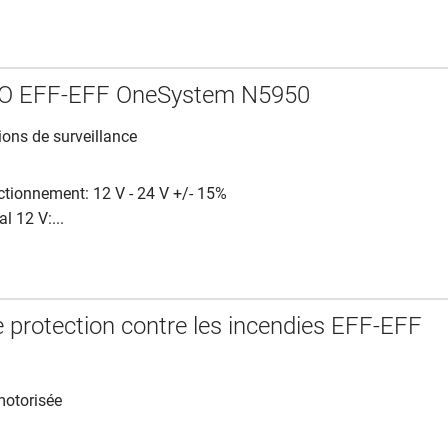
IO EFF-EFF OneSystem N5950
ions de surveillance
ctionnement: 12 V - 24 V +/- 15%
l 12 V:...
 protection contre les incendies EFF-EFF
motorisée