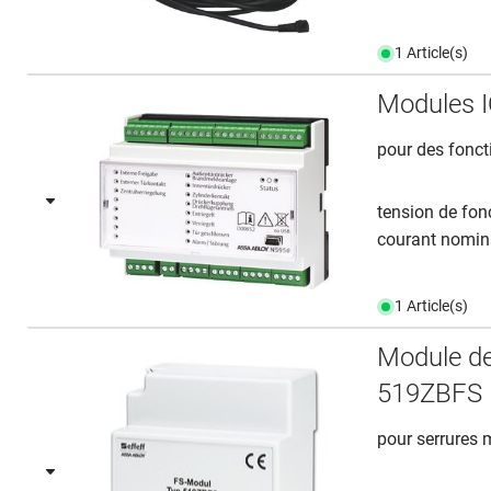
1 Article(s)
Modules 
pour des fonct
tension de fon
courant nomina
1 Article(s)
Module de
519ZBFS
pour serrures 