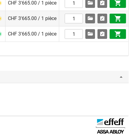
CHF 3'665.00 / 1 pièce
CHF 3'665.00 / 1 pièce
ui sont
CHF 3'665.00 / 1 pièce
ble qu’avec
erture est à
ntrée
ionnement,