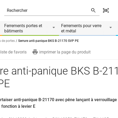
Ferrements portes et
Ferrements pour verre
bâtiments
et métal
s de portes
Serrure anti-panique BKS B-21170 SVP PE
liste de favoris
imprimer la page du produit
re anti-panique BKS B-21
PE
rtaiser anti-panique B-21170 avec pêne lançant à verrouillage
fonction à levier E