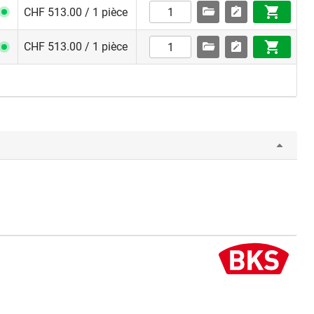
CHF 513.00 / 1 pièce
CHF 513.00 / 1 pièce
ui sont
ble qu’avec
erture est à
ntrée
ionnement,