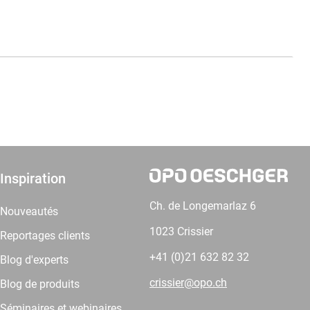
Inspiration
Ch. de Longemarlaz 6
Nouveautés
1023 Crissier
Reportages clients
+41 (0)21 632 82 32
Blog d'experts
crissier@opo.ch
Blog de produits
Séminaires et webinaires