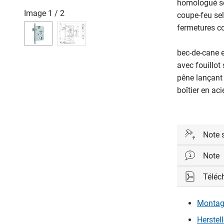
homologué se
Image
1
/
2
coupe-feu se
fermetures co
bec-de-cane e
avec fouillot 
pêne lançant
boîtier en ac
Note 
Note
Attention: 
PZ/Euro 7
Téléc
Livret de m
sauvetage 
Montage
46929
Herstel