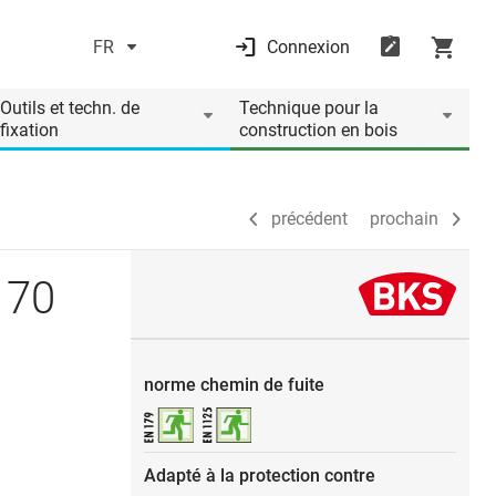
FR
Connexion
précédent
prochain
Outils et techn. de
Technique pour la
fixation
construction en bois
précédent
prochain
170
norme chemin de fuite
Adapté à la protection contre