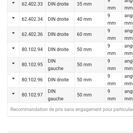
9
ang
62.402.33
DIN droite
35 mm
mm
mm
9
ang
62.402.34
DIN droite
40 mm
mm
mm
9
ang
62.402.36
DIN droite
60 mm
mm
mm
9
ang
80.102.94
DIN droite
50 mm
mm
mm
DIN
9
ang
80.102.95
50 mm
gauche
mm
mm
9
ang
80.102.96
DIN droite
50 mm
mm
mm
DIN
9
ang
80.102.97
50 mm
gauche
mm
mm
Recommandation de prix sans engagement pour particulie