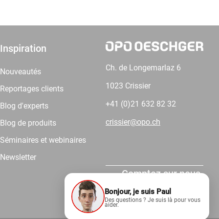
Inspiration
Ch. de Longemarlaz 6
Nouveautés
1023 Crissier
Reportages clients
+41 (0)21 632 82 32
Blog d'experts
crissier@opo.ch
Blog de produits
Séminaires et webinaires
Newsletter
Comptez sur nous.
Bonjour, je suis Paul
Des questions ? Je suis là pour vous
aider.