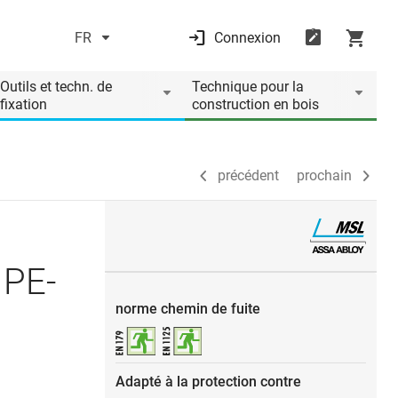
FR
Connexion
précédent
prochain
Outils et techn. de
Technique pour la
fixation
construction en bois
précédent
prochain
 PE-
norme chemin de fuite
Adapté à la protection contre