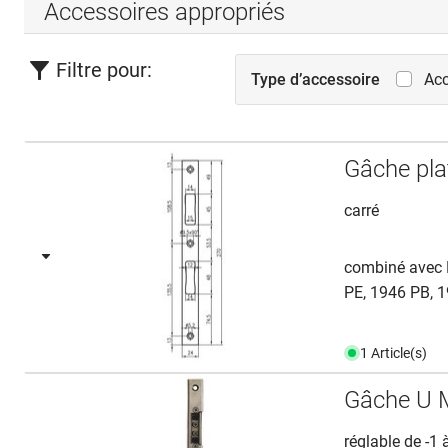
Accessoires appropriés
Filtre pour:
Type d’accessoire
Acc
Gâche pl
carré
combiné avec 
PE, 1946 PB, 1
1 Article(s)
Gâche U 
réglable de -1