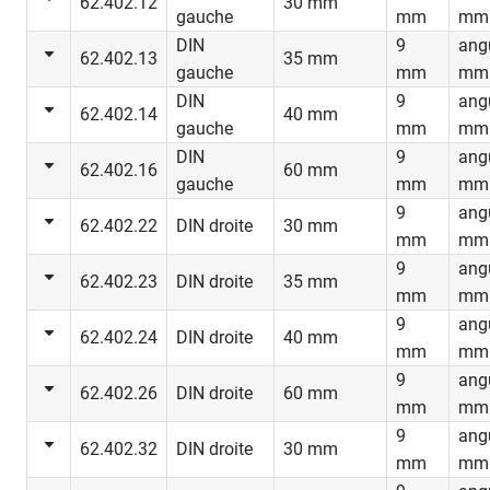
62.402.12
30 mm
gauche
mm
mm
DIN
9
ang
62.402.13
35 mm
gauche
mm
mm
DIN
9
ang
62.402.14
40 mm
gauche
mm
mm
DIN
9
ang
62.402.16
60 mm
gauche
mm
mm
9
ang
62.402.22
DIN droite
30 mm
mm
mm
9
ang
62.402.23
DIN droite
35 mm
mm
mm
9
ang
62.402.24
DIN droite
40 mm
mm
mm
9
ang
62.402.26
DIN droite
60 mm
mm
mm
9
ang
62.402.32
DIN droite
30 mm
mm
mm