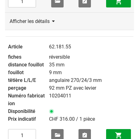
Afficher les détails
62.181.55
réversible
35 mm
9 mm
angulaire 270/24/3 mm
92 mm PZ avec levier
10204011
CHF 316.00 / 1 pièce