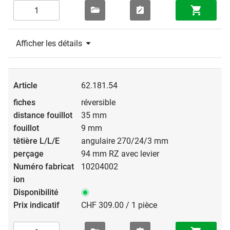
Afficher les détails
62.181.54
réversible
35 mm
9 mm
angulaire 270/24/3 mm
94 mm RZ avec levier
10204002
CHF 309.00 / 1 pièce