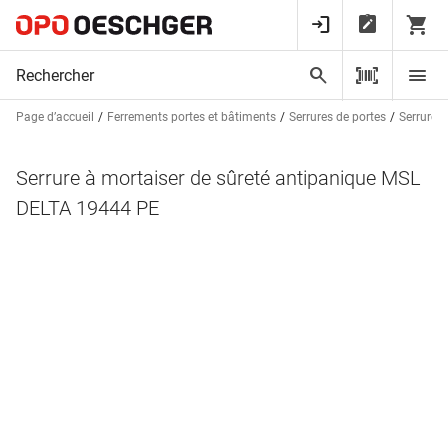
Page d’accueil
Ferrements portes et bâtiments
Serrures de portes
Serrures 
Serrure à mortaiser de sûreté antipanique MSL
DELTA 19444 PE