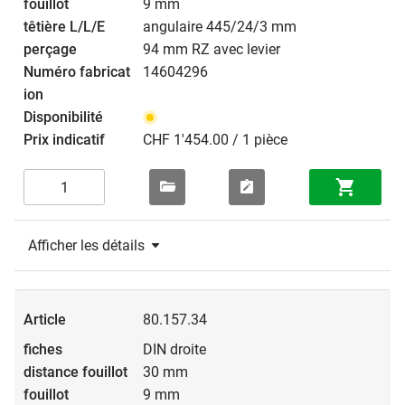
9 mm
angulaire 445/24/3 mm
94 mm RZ avec levier
14604296
CHF 1'454.00 / 1 pièce
Afficher les détails
80.157.34
DIN droite
30 mm
9 mm