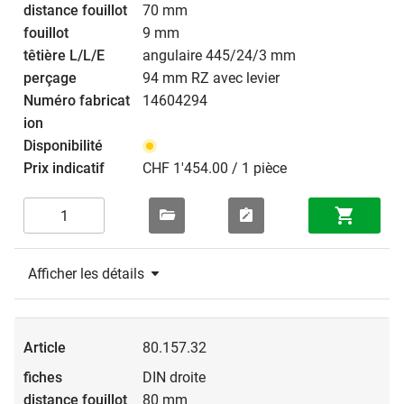
70 mm
9 mm
angulaire 445/24/3 mm
94 mm RZ avec levier
14604294
CHF 1'454.00 / 1 pièce
Afficher les détails
80.157.32
DIN droite
80 mm