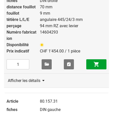
DIN droite
70 mm
9 mm
angulaire 445/24/3 mm
94 mm RZ avec levier
14604293
CHF 1'454.00 / 1 pièce
Afficher les détails
80.157.31
DIN gauche