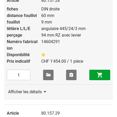
80.157.28
DIN droite
60 mm
9 mm
angulaire 445/24/3 mm
94 mm RZ avec levier
14604291
CHF 1'454.00 / 1 pièce
Afficher les détails
80.157.29