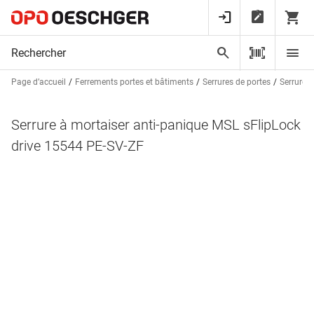
Page d’accueil
Ferrements portes et bâtiments
Serrures de portes
Serrures 
Serrure à mortaiser anti-panique MSL sFlipLock
drive 15544 PE-SV-ZF