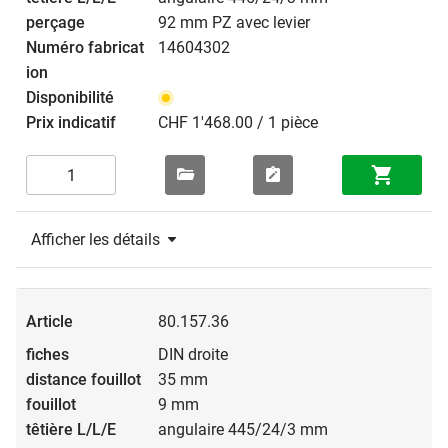
92 mm PZ avec levier
14604302
CHF 1'468.00 / 1 pièce
Afficher les détails
80.157.36
DIN droite
35 mm
9 mm
angulaire 445/24/3 mm