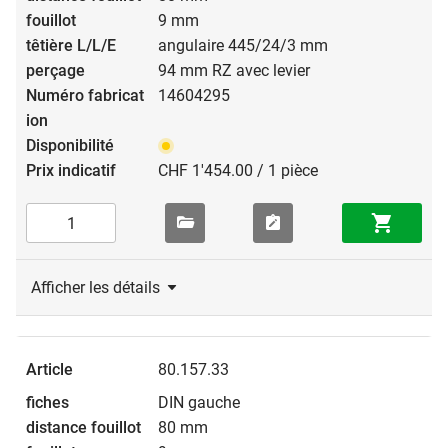
9 mm
angulaire 445/24/3 mm
94 mm RZ avec levier
14604295
CHF 1'454.00 / 1 pièce
Afficher les détails
80.157.33
DIN gauche
80 mm