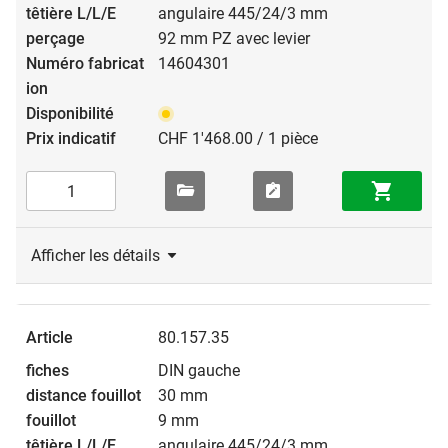
angulaire 445/24/3 mm
92 mm PZ avec levier
14604301
CHF 1'468.00 / 1 pièce
Afficher les détails
80.157.35
DIN gauche
30 mm
9 mm
angulaire 445/24/3 mm