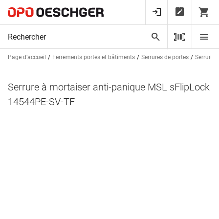
Page d’accueil
Ferrements portes et bâtiments
Serrures de portes
Serrures 
Serrure à mortaiser anti-panique MSL sFlipLock
14544PE-SV-TF