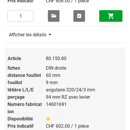
CHF 608.00 / 1 pièce
Afficher les détails
80.150.80
DIN droite
60 mm
9 mm
angulaire 320/24/3 mm
94 mm RZ avec levier
14601691
CHF 602.00 / 1 pièce