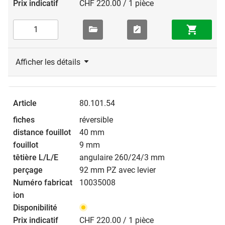
CHF 220.00 / 1 pièce
Afficher les détails
80.101.54
réversible
40 mm
9 mm
angulaire 260/24/3 mm
92 mm PZ avec levier
10035008
CHF 220.00 / 1 pièce