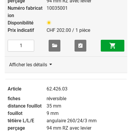
94 mm RZ avec levier
10035001
CHF 202.00 / 1 pièce
Afficher les détails
62.426.03
réversible
35 mm
9 mm
angulaire 260/24/3 mm
94 mm RZ avec levier