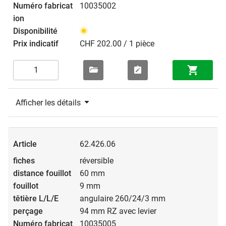
10035002
CHF 202.00 / 1 pièce
Afficher les détails
62.426.06
réversible
60 mm
9 mm
angulaire 260/24/3 mm
94 mm RZ avec levier
10035005