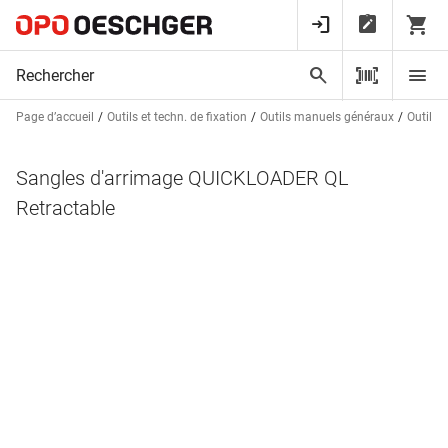
Page d’accueil
Outils et techn. de fixation
Outils manuels généraux
Outils d
Sangles d'arrimage QUICKLOADER QL
Retractable