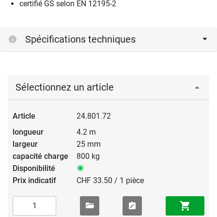
certifié GS selon EN 12195-2
Spécifications techniques
Sélectionnez un article
24.801.72
4.2 m
25 mm
800 kg
CHF 33.50 / 1 pièce