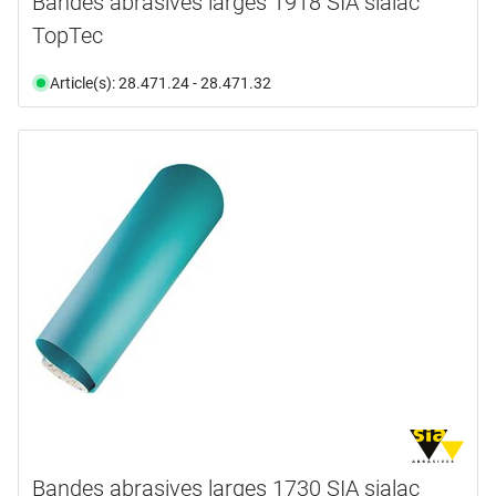
Bandes abrasives larges 1918 SIA sialac
TopTec
Article(s): 28.471.24 - 28.471.32
Bandes abrasives larges 1730 SIA sialac