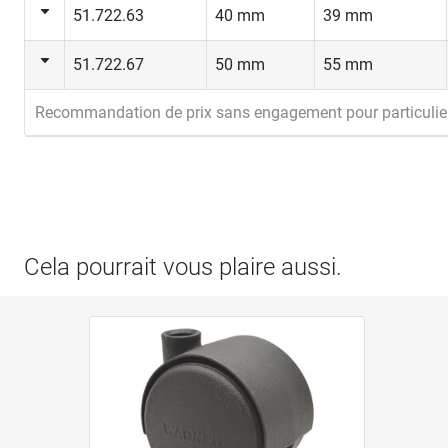
51.722.63
40 mm
39 mm
51.722.67
50 mm
55 mm
Recommandation de prix sans engagement pour particulie
Cela pourrait vous plaire aussi.