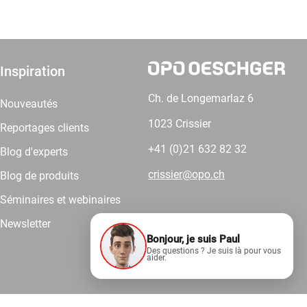
Inspiration
Ch. de Longemarlaz 6
Nouveautés
1023 Crissier
Reportages clients
+41 (0)21 632 82 32
Blog d'experts
crissier@opo.ch
Blog de produits
Séminaires et webinaires
Newsletter
Bonjour, je suis Paul
Comptez sur nous.
Des questions ? Je suis là pour vous
aider.