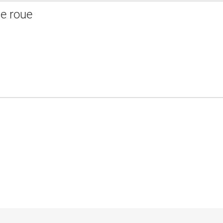
e roue