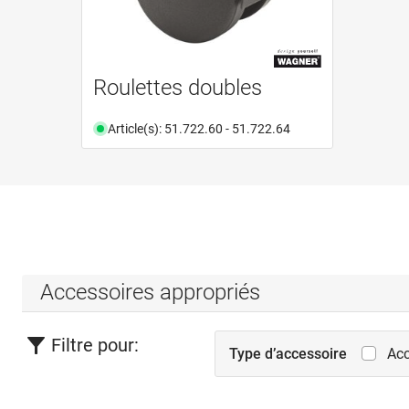
Roulettes doubles
Article(s): 51.722.60 - 51.722.64
Accessoires appropriés
Filtre pour:
Type d’accessoire
Acc