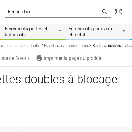
és
Ferrements portes et
Ferrements pour verre
bâtiments
et métal
es, ferrements pour tables
Roulettes pivotantes et fixes
Roulettes doubles à blo
liste de favoris
imprimer la page du produit
ttes doubles à blocage