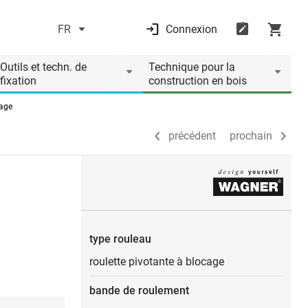
FR
Connexion
précédent
prochain
Outils et techn. de
Technique pour la
fixation
construction en bois
cage
précédent
prochain
type rouleau
roulette pivotante à blocage
bande de roulement