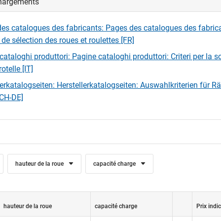
hargements
es catalogues des fabricants: Pages des catalogues des fabric
 de sélection des roues et roulettes [FR]
ataloghi produttori: Pagine cataloghi produttori: Criteri per la sc
rotelle [IT]
lerkatalogseiten: Herstellerkatalogseiten: Auswahlkriterien für R
[CH-DE]
hauteur de la roue
capacité charge
hauteur de la roue
capacité charge
Prix indic