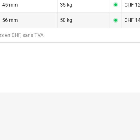
45 mm
35 kg
CHF 12
56 mm
50 kg
CHF 14
rs en CHF, sans TVA