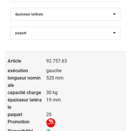
épaisseur latérale
paquet
92.757.63
gauche
520 mm
30 kg
19 mm
20