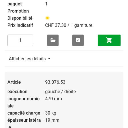
1
CHF 37.30 / 1 garniture
Afficher les détails
93.076.53
gauche / droite
470 mm
30 kg
19 mm