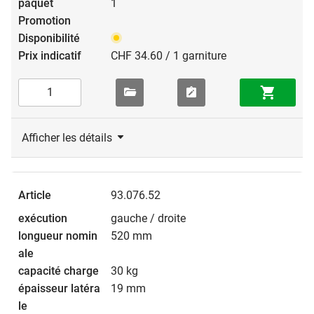
1
CHF 34.60 / 1 garniture
Afficher les détails
93.076.52
gauche / droite
520 mm
30 kg
19 mm