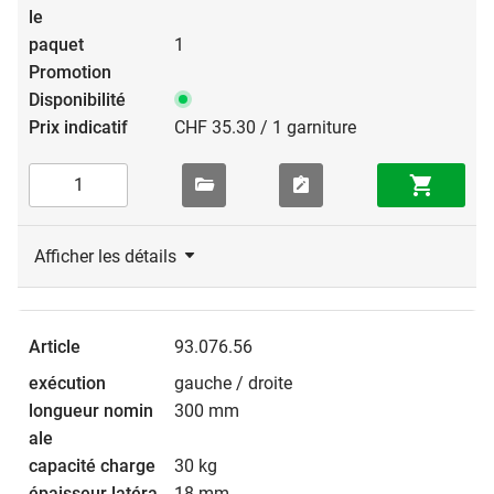
1
CHF 35.30 / 1 garniture
Afficher les détails
93.076.56
gauche / droite
300 mm
30 kg
18 mm