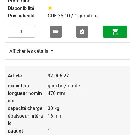
CHF 36.10 / 1 garniture
Afficher les détails
92.906.27
gauche / droite
470 mm
30 kg
16 mm
1