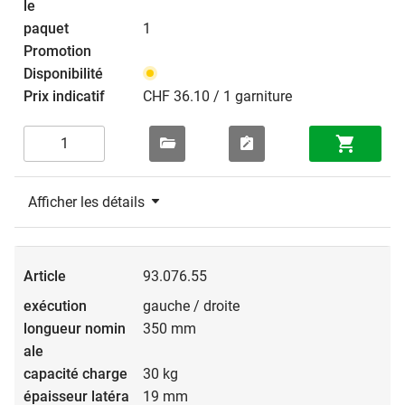
1
CHF 36.10 / 1 garniture
Afficher les détails
93.076.55
gauche / droite
350 mm
30 kg
19 mm