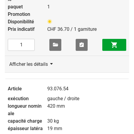
1
CHF 36.70 / 1 garniture
Afficher les détails
93.076.54
gauche / droite
420 mm
30 kg
19 mm