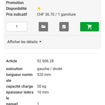
CHF 36.70 / 1 garniture
Afficher les détails
92.906.28
gauche / droite
520 mm
30 kg
16 mm
1