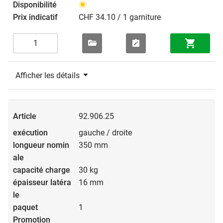
CHF 34.10 / 1 garniture
Afficher les détails
92.906.25
gauche / droite
350 mm
30 kg
16 mm
1