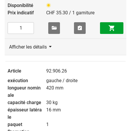
CHF 35.30 / 1 garniture
Afficher les détails
92.906.26
gauche / droite
420 mm
30 kg
16 mm
1