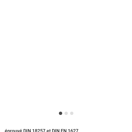
éprouvé DIN 18257 et DIN EN 1627