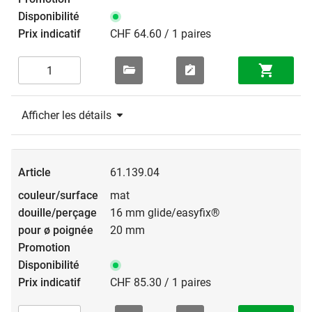
CHF 64.60 / 1 paires
Afficher les détails
61.139.04
mat
16 mm glide/easyfix®
20 mm
CHF 85.30 / 1 paires