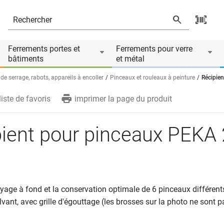
Ferrements portes et
Ferrements pour verre
bâtiments
et métal
 de serrage, rabots, appareils à encoller
Pinceaux et rouleaux à peinture
Récipie
liste de favoris
imprimer la page du produit
ient pour pinceaux PEKA 
yage à fond et la conservation optimale de 6 pinceaux différents
olvant, avec grille d'égouttage (les brosses sur la photo ne sont p