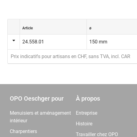
Article
ø
24.558.01
150 mm
Prix indicatifs pour artisans en CHF, sans TVA, incl. CAR
OPO Oeschger pour
À propos
Menuisiers et aménagement
Entreprise
intérieur
Histoire
Charpentiers
Travailler chez OPO