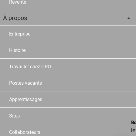
Revente
À propos
Entreprise
Histoire
Travailler chez OPO
Postes vacants
Apprentissages
Sites
Bo
je
Collaborateurs