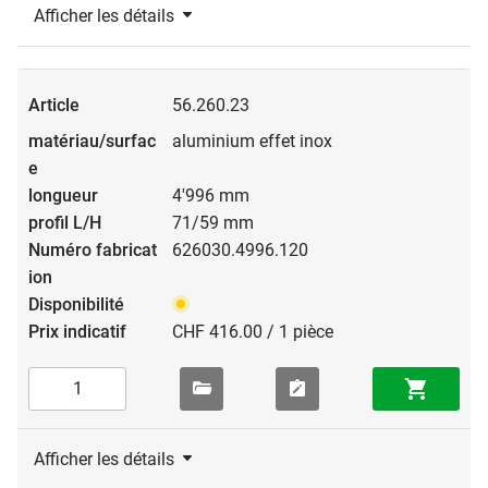
Afficher les détails
56.260.23
aluminium effet inox
4'996 mm
71/59 mm
626030.4996.120
CHF 416.00 / 1 pièce
Afficher les détails