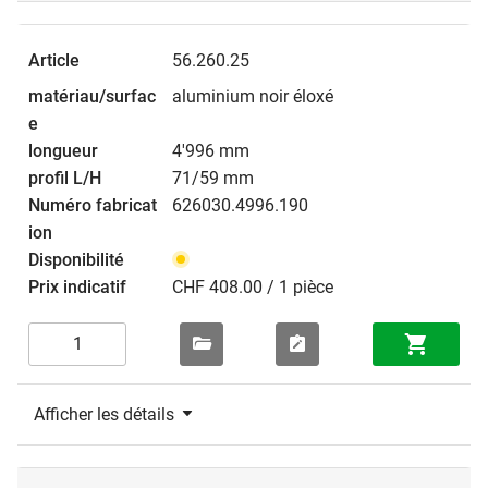
56.260.25
aluminium noir éloxé
4'996 mm
71/59 mm
626030.4996.190
CHF 408.00 / 1 pièce
Afficher les détails