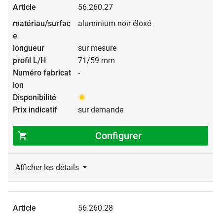
56.260.27
aluminium noir éloxé
sur mesure
71/59 mm
-
sur demande
Configurer
Afficher les détails
56.260.28