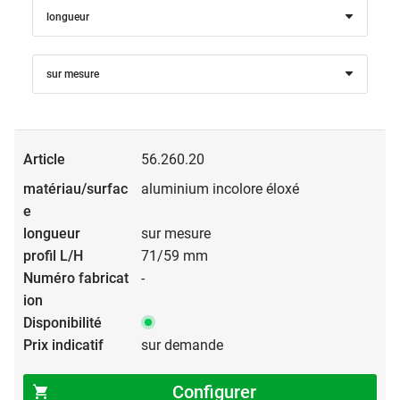
longueur
sur mesure
56.260.20
aluminium incolore éloxé
sur mesure
71/59 mm
-
sur demande
Configurer