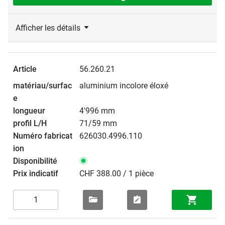
Afficher les détails
56.260.21
aluminium incolore éloxé
4'996 mm
71/59 mm
626030.4996.110
CHF 388.00 / 1 pièce