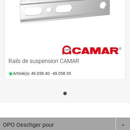
Rails de suspension CAMAR
Article(s): 49.058.40 - 49.058.55
OPO Oeschger pour