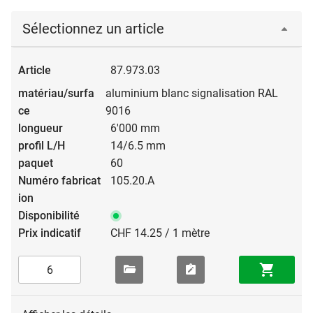
Sélectionnez un article
87.973.03
aluminium blanc signalisation RAL
9016
6'000 mm
14/6.5 mm
60
105.20.A
CHF 14.25 / 1 mètre