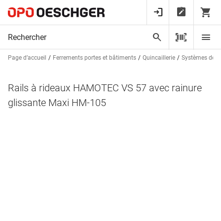
Page d’accueil
Ferrements portes et bâtiments
Quincaillerie
Systèmes de ra
Rails à rideaux HAMOTEC VS 57 avec rainure
glissante Maxi HM-105