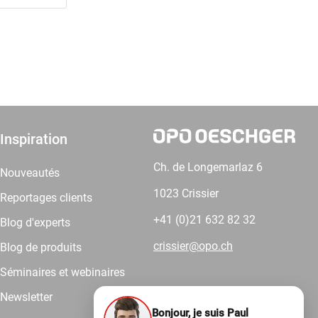
Inspiration
Ch. de Longemarlaz 6
Nouveautés
1023 Crissier
Reportages clients
+41 (0)21 632 82 32
Blog d'experts
crissier@opo.ch
Blog de produits
Séminaires et webinaires
Newsletter
Bonjour, je suis Paul