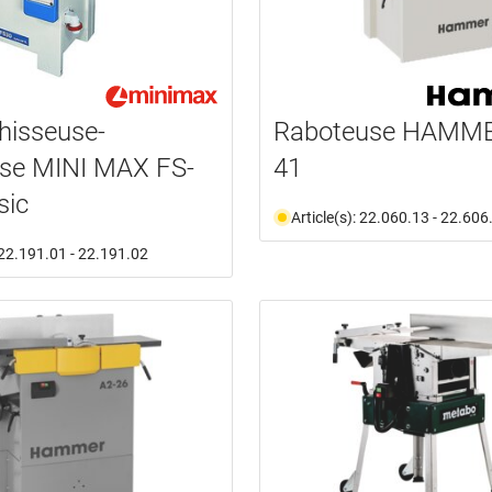
hisseuse-
Raboteuse HAMME
use MINI MAX FS-
41
sic
Article(s): 22.060.13 - 22.606
: 22.191.01 - 22.191.02