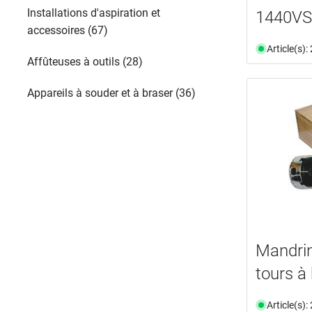
Installations d'aspiration et
1440V
accessoires (67)
Article(s)
Affûteuses à outils (28)
Appareils à souder et à braser (36)
Mandrin
tours à
Article(s)