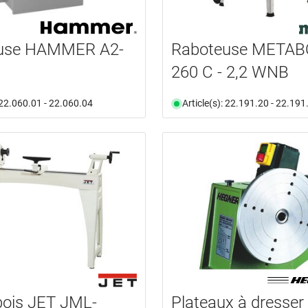
use HAMMER A2-
Raboteuse METAB
260 C - 2,2 WNB
: 22.060.01 - 22.060.04
Article(s): 22.191.20 - 22.191
bois JET JML-
Plateaux à dresser