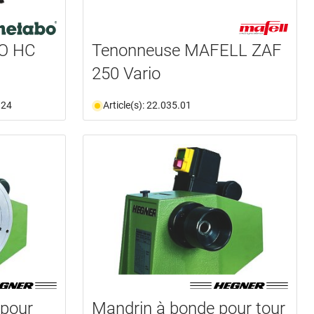
O HC
Tenonneuse MAFELL ZAF
250 Vario
.24
Article(s): 22.035.01
 pour
Mandrin à bonde pour tour