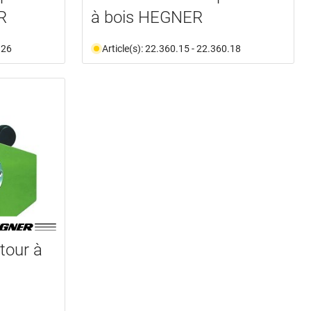
R
à bois HEGNER
.26
Article(s): 22.360.15 - 22.360.18
tour à