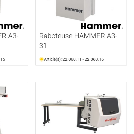
R A3-
Raboteuse HAMMER A3-
31
.15
Article(s): 22.060.11 - 22.060.16