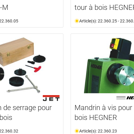
S-M
tour à bois HEGNE
: 22.360.05
Article(s): 22.360.25 - 22.360
 de serrage pour
Mandrin à vis pour 
 bois
bois HEGNER
: 22.360.32
Article(s): 22.360.23