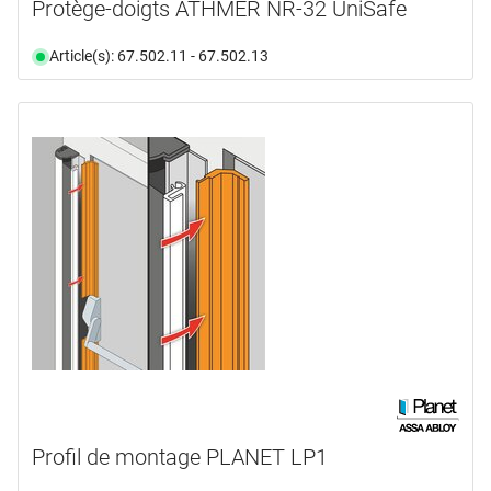
Protège-doigts ATHMER NR-32 UniSafe
Article(s): 67.502.11 - 67.502.13
Profil de montage PLANET LP1