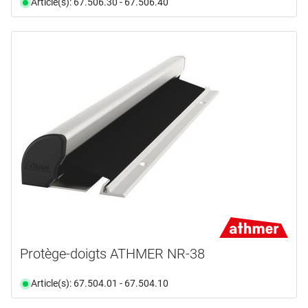
Article(s): 67.506.30 - 67.506.40
Protège-doigts ATHMER NR-38
Article(s): 67.504.01 - 67.504.10