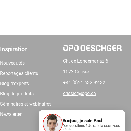
Inspiration
Ch. de Longemarlaz 6
Nouveautés
1023 Crissier
Reportages clients
+41 (0)21 632 82 32
Blog d'experts
crissier@opo.ch
Blog de produits
Séminaires et webinaires
Newsletter
Bonjour, je suis Paul
Comptez sur nous.
Des questions ? Je suis là pour vous
aider.