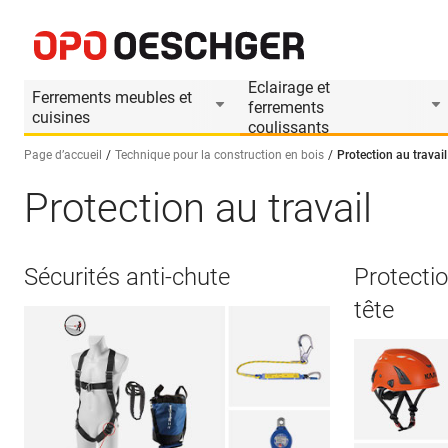
Eclairage et
Ferrements meubles et
ferrements
cuisines
coulissants
Page d’accueil
Technique pour la construction en bois
Protection au travail
Protection au travail
Sélectionnez une langue (FR)
Sécurités anti-chute
Protectio
tête