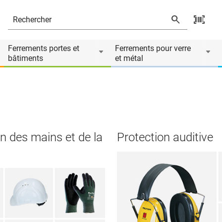
Ferrements portes et
Ferrements pour verre
bâtiments
et métal
n des mains et de la
Protection auditive