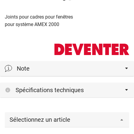
Joints pour cadres pour fenêtres
pour système AMEX 2000
Note
profils d'étanchéité en TPE - élastomère thermoplastique
Spécifications techniques
Sélectionnez un article