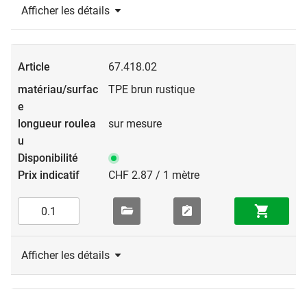
Afficher les détails
67.418.02
TPE brun rustique
sur mesure
CHF 2.87 / 1 mètre
Afficher les détails