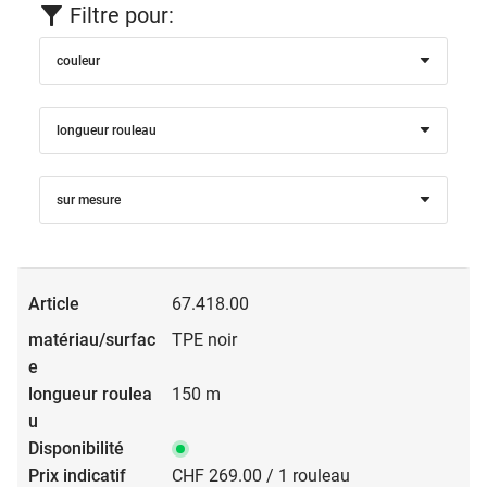
Filtre pour:
couleur
longueur rouleau
sur mesure
67.418.00
TPE noir
150 m
CHF 269.00 / 1 rouleau