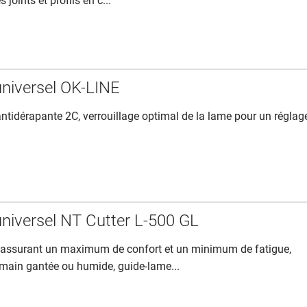
 joints et profils en c...
niversel OK-LINE
ntidérapante 2C, verrouillage optimal de la lame pour un réglag
niversel NT Cutter L-500 GL
 assurant un maximum de confort et un minimum de fatigue,
main gantée ou humide, guide-lame...