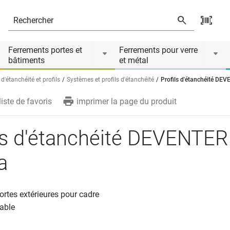
és
Ferrements portes et
Ferrements pour verre
bâtiments
et métal
d'étanchéité et profils
Systèmes et profils d'étanchéité
Profils d'étanchéité DE
liste de favoris
imprimer la page du produit
ls d'étanchéité DEVENTER
a
ortes extérieures pour cadre
rable