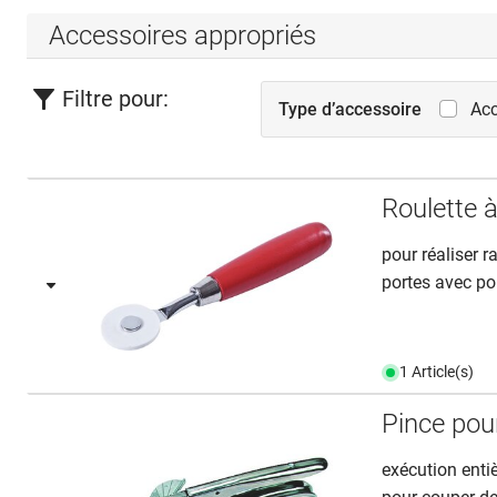
Accessoires appropriés
Filtre pour:
Type d’accessoire
Acc
Roulette à
pour réaliser r
portes avec po
1 Article(s)
Pince pou
exécution enti