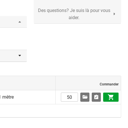
Des questions? Je suis là pour vous
aider.
Commander
1 mètre