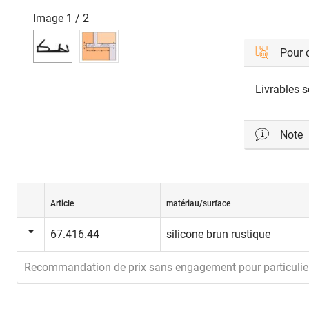
Image
1
/
2
Pour
Livrables s
Note
profils d'é
Article
matériau/surface
67.416.44
silicone brun rustique
Recommandation de prix sans engagement pour particulie