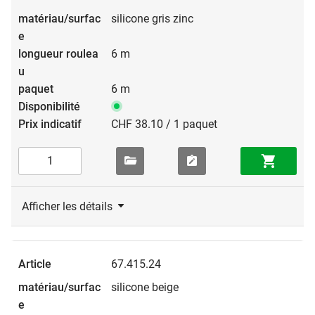
silicone gris zinc
6 m
6 m
CHF 38.10 / 1 paquet
Afficher les détails
67.415.24
silicone beige