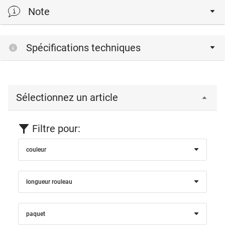
Note
profils d'étanchéité creux en DS - silicone réticulé
Spécifications techniques
Sélectionnez un article
Filtre pour:
couleur
longueur rouleau
paquet