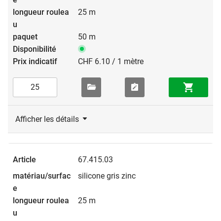
25 m
50 m
CHF 6.10 / 1 mètre
Afficher les détails
67.415.03
silicone gris zinc
25 m