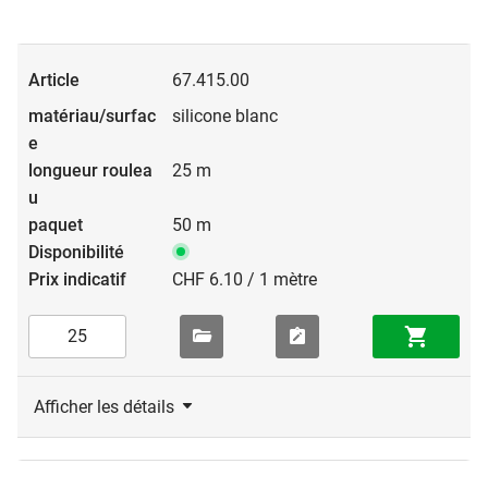
67.415.00
silicone blanc
25 m
50 m
CHF 6.10 / 1 mètre
Afficher les détails