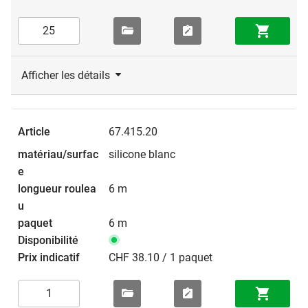
Afficher les détails
67.415.20
silicone blanc
6 m
6 m
CHF 38.10 / 1 paquet