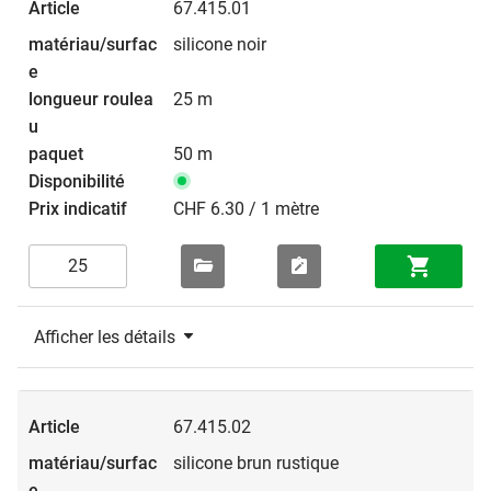
67.415.01
silicone noir
25 m
50 m
CHF 6.30 / 1 mètre
Afficher les détails
67.415.02
silicone brun rustique