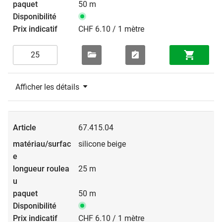
50 m
CHF 6.10 / 1 mètre
Afficher les détails
67.415.04
silicone beige
25 m
50 m
CHF 6.10 / 1 mètre