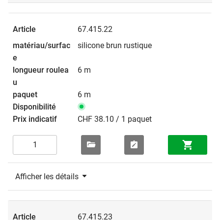
67.415.22
silicone brun rustique
6 m
6 m
CHF 38.10 / 1 paquet
Afficher les détails
67.415.23