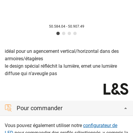
50.584.04 - 50.907.49
idéal pour un agencement vertical/horizontal dans des
armoires/étagères
le design spécial réfléchit la lumière, emet une lumière
diffuse qui n'aveugle pas
Pour commander
Vous pouvez également utiliser notre
configurateur de
LED
pour commander des profils sélectionnés, y compris la