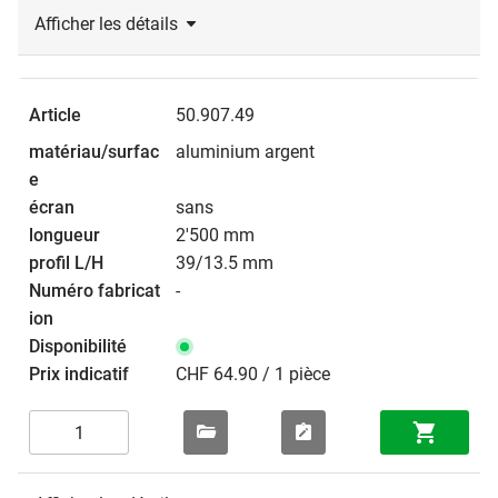
Afficher les détails
50.907.49
aluminium argent
sans
2'500 mm
39/13.5 mm
-
CHF 64.90 / 1 pièce