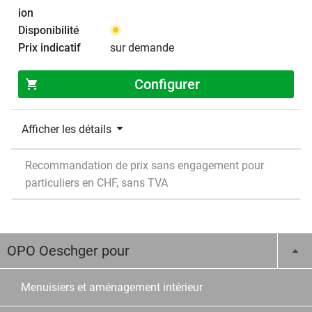
sur demande
Configurer
Afficher les détails
Recommandation de prix sans engagement pour
particuliers en CHF, sans TVA
OPO Oeschger pour
Menuisiers et aménagement intérieur