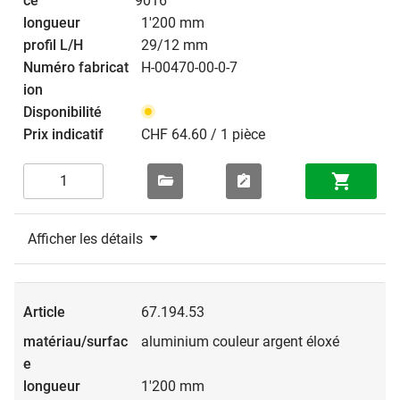
9016
1'200 mm
29/12 mm
H-00470-00-0-7
CHF 64.60 / 1 pièce
Afficher les détails
67.194.53
aluminium couleur argent éloxé
1'200 mm