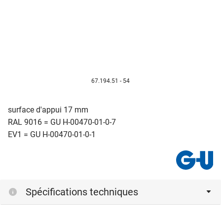
67.194.51 - 54
surface d'appui 17 mm
RAL 9016 = GU H-00470-01-0-7
EV1 = GU H-00470-01-0-1
Spécifications techniques