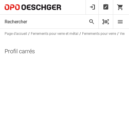
Page d’accueil
Ferrements pour verre et métal
Ferrements pour verre
Verres
Profil carrés