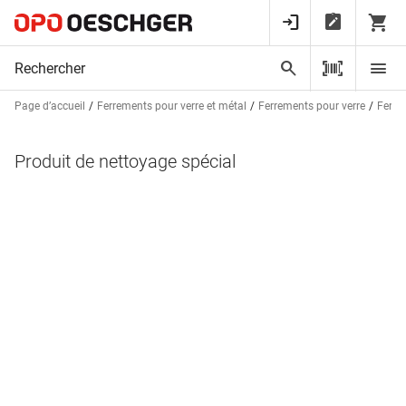
Page d’accueil
Ferrements pour verre et métal
Ferrements pour verre
Ferre
Produit de nettoyage spécial