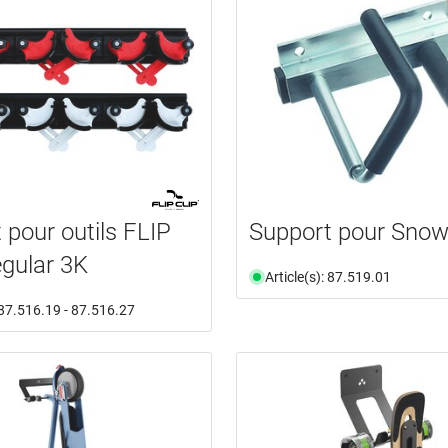
 pour outils FLIP
Support pour Sno
gular 3K
Article(s): 87.519.01
: 87.516.19 - 87.516.27