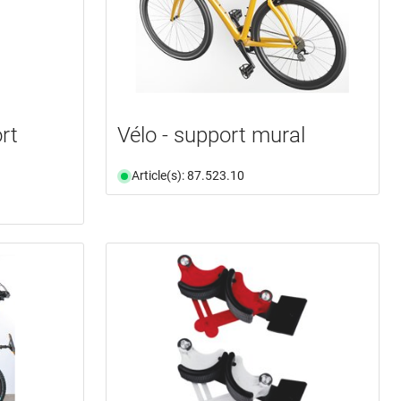
rt
Vélo - support mural
Article(s): 87.523.10