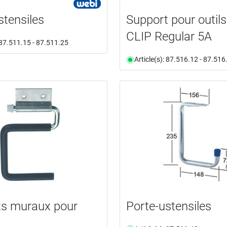
stensiles
Support pour outil
CLIP Regular 5A
: 87.511.15 - 87.511.25
Article(s): 87.516.12 - 87.516
ts muraux pour
Porte-ustensiles