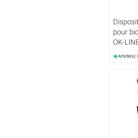
Disposi
pour bic
OK-LINE
Article(s)