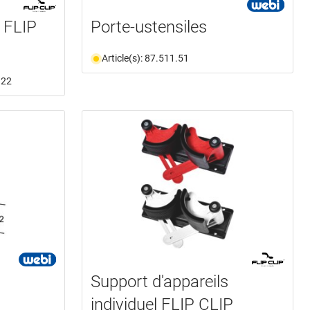
s FLIP
Porte-ustensiles
Article(s): 87.511.51
.22
Support d'appareils
individuel FLIP CLIP