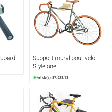
wboard
Support mural pour vélo
Style one
Article(s): 87.523.13