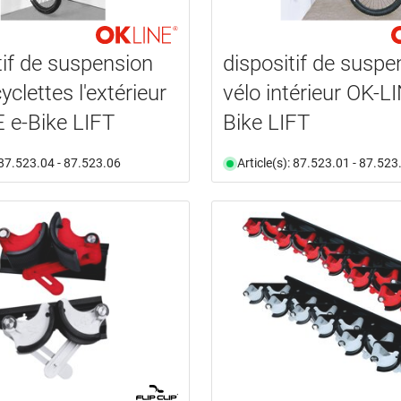
tif de suspension
dispositif de suspe
yclettes l'extérieur
vélo intérieur OK-L
 e-Bike LIFT
Bike LIFT
: 87.523.04 - 87.523.06
Article(s): 87.523.01 - 87.523