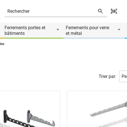
Ferrements portes et
Ferrements pour verre
bâtiments
et métal
les
Trier par: