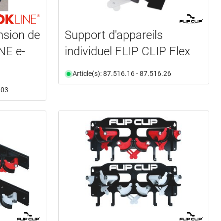
nsion de
Support d'appareils
INE e-
individuel FLIP CLIP Flex
Article(s): 87.516.16 - 87.516.26
.03