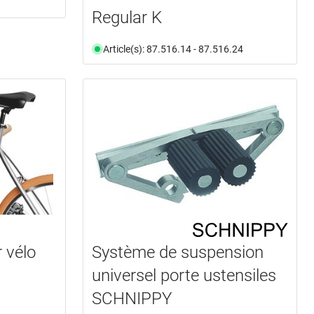
Regular K
Article(s): 87.516.14 - 87.516.24
 vélo
Système de suspension
universel porte ustensiles
SCHNIPPY