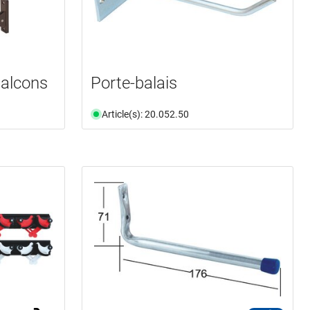
balcons
Porte-balais
Article(s): 20.052.50