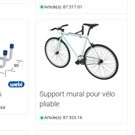
Article(s): 87.517.01
s
Support mural pour vélo
pliable
.64
Article(s): 87.523.16