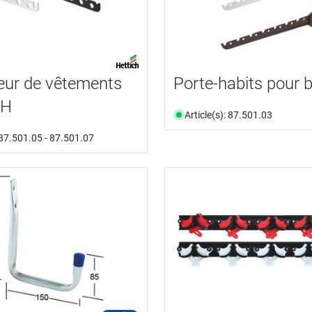
eur de vêtements
Porte-habits pour 
CH
Article(s): 87.501.03
: 87.501.05 - 87.501.07