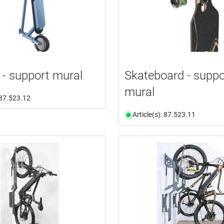
 - support mural
Skateboard - suppo
mural
: 87.523.12
Article(s): 87.523.11