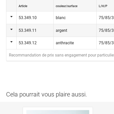
Article
couleur/surface
L/H/P
53.349.10
blanc
75/85/
53.349.11
argent
75/85/
53.349.12
anthracite
75/85/
Recommandation de prix sans engagement pour particulie
Cela pourrait vous plaire aussi.