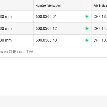
Numéro fabrication
Prix indica
330 mm
600.0360.01
CHF 13.
330 mm
600.0360.12
CHF 14.
330 mm
600.0360.43
CHF 13.
rs en CHF, sans TVA