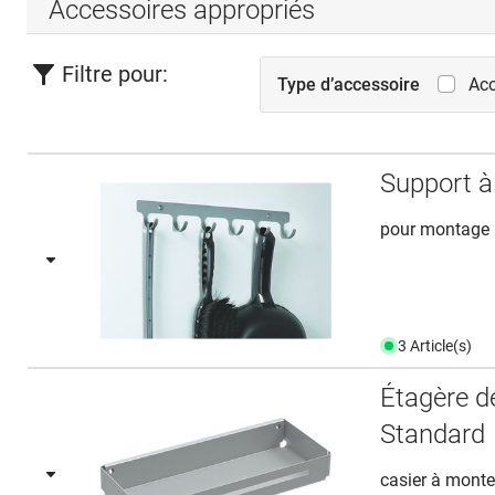
Accessoires appropriés
Filtre pour:
Type d’accessoire
Acc
Support à
pour montage m
3 Article(s)
Étagère d
Standard
casier à monter