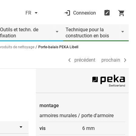
FR
Connexion
précédent
prochain
Outils et techn. de
Technique pour la
fixation
construction en bois
roduits de nettoyage
Porte-balais PEKA Libell
précédent
prochain
montage
armoires murales
/
porte d'armoire
vis
6 mm