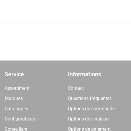
Service
Informations
Assortiment
Contact
Marques
Questions fréquentes
Catalogues
Options de commande
Configurateurs
Options de livraison
Conseillers
Options de paiement