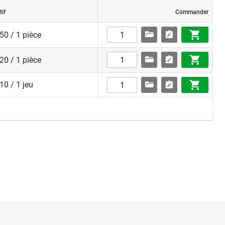
tif
Commander
50 / 1 pièce
20 / 1 pièce
10 / 1 jeu