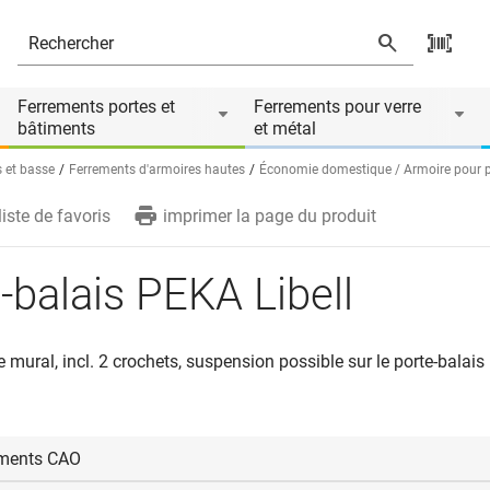
és
Ferrements portes et
Ferrements pour verre
bâtiments
et métal
 et basse
Ferrements d'armoires hautes
Économie domestique / Armoire pour p
liste de favoris
imprimer la page du produit
-balais PEKA Libell
mural, incl. 2 crochets, suspension possible sur le porte-balais
ments CAO