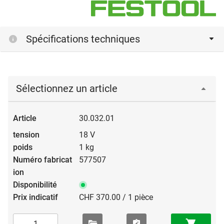
Spécifications techniques
Sélectionnez un article
30.032.01
18 V
1 kg
577507
CHF 370.00 / 1 pièce