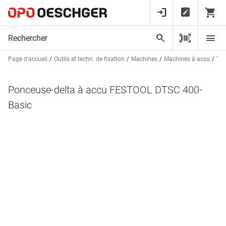
Page d’accueil
Outils et techn. de fixation
Machines
Machines à accu
Tro
Ponceuse-delta à accu FESTOOL DTSC 400-
Basic