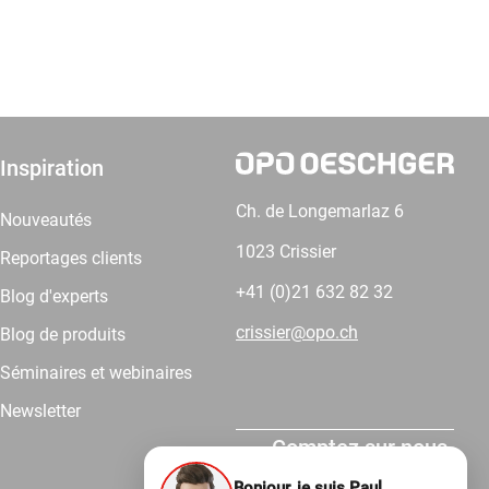
Inspiration
Ch. de Longemarlaz 6
Nouveautés
1023 Crissier
Reportages clients
+41 (0)21 632 82 32
Blog d'experts
crissier@opo.ch
Blog de produits
Séminaires et webinaires
Newsletter
Comptez sur nous.
Bonjour, je suis Paul