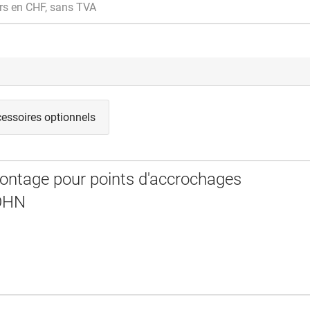
rs en CHF, sans TVA
essoires optionnels
ontage pour points d'accrochages
OHN