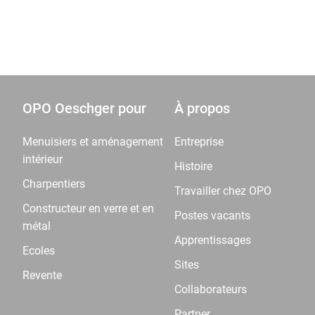
OPO Oeschger pour
À propos
Menuisiers et aménagement
Entreprise
intérieur
Histoire
Charpentiers
Travailler chez OPO
Constructeur en verre et en
Postes vacants
métal
Apprentissages
Ecoles
Sites
Revente
Collaborateurs
Partner