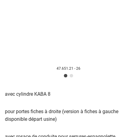
47.651.21 - 26
avec cylindre KABA 8
pour portes fiches à droite (version à fiches à gauche
disponible départ usine)
avec rosace de conduite pour serrures-espagnolette