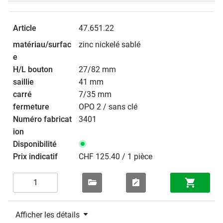
47.651.22
zinc nickelé sablé
27/82 mm
41 mm
7/35 mm
OPO 2 / sans clé
3401
CHF 125.40 / 1 pièce
Afficher les détails