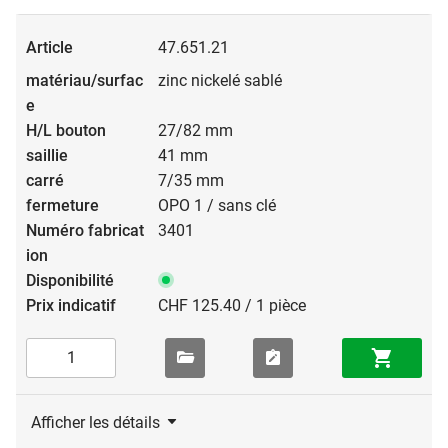
47.651.21
zinc nickelé sablé
27/82 mm
41 mm
7/35 mm
OPO 1 / sans clé
3401
CHF 125.40 / 1 pièce
Afficher les détails