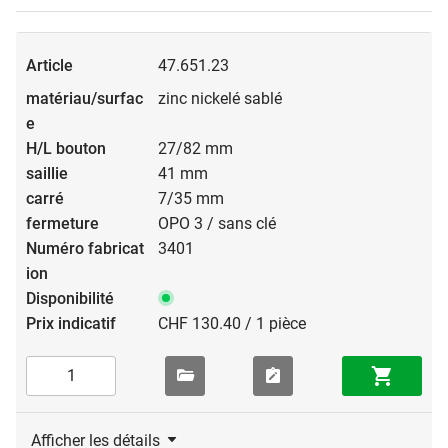
47.651.23
zinc nickelé sablé
27/82 mm
41 mm
7/35 mm
OPO 3 / sans clé
3401
CHF 130.40 / 1 pièce
Afficher les détails