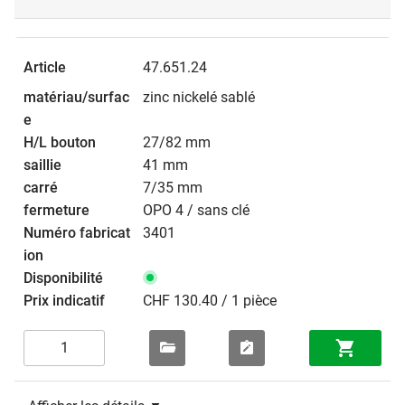
47.651.24
zinc nickelé sablé
27/82 mm
41 mm
7/35 mm
OPO 4 / sans clé
3401
CHF 130.40 / 1 pièce