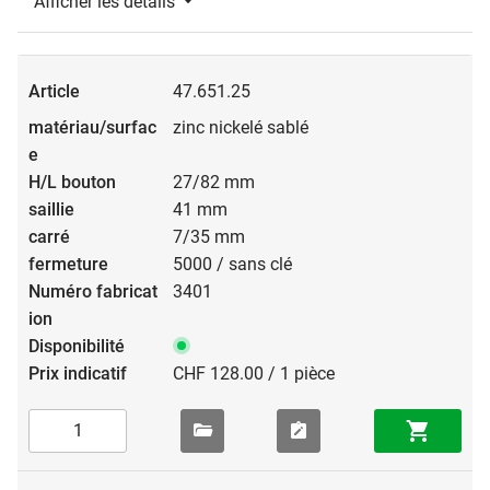
Afficher les détails
47.651.25
zinc nickelé sablé
27/82 mm
41 mm
7/35 mm
5000 / sans clé
3401
CHF 128.00 / 1 pièce