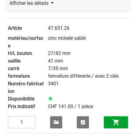
Afficher les détails
47.651.26
zinc nickelé sablé
27/82 mm
41 mm
7/35 mm
fermeture différente / avec 2 clés
3401
CHF 141.00 / 1 pièce