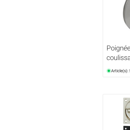
Poignée
couliss
Article(s)