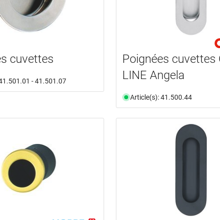
s cuvettes
Poignées cuvettes
LINE Angela
: 41.501.01 - 41.501.07
Article(s): 41.500.44