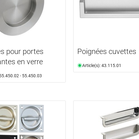
s pour portes
Poignées cuvettes
antes en verre
Article(s): 43.115.01
: 55.450.02 - 55.450.03