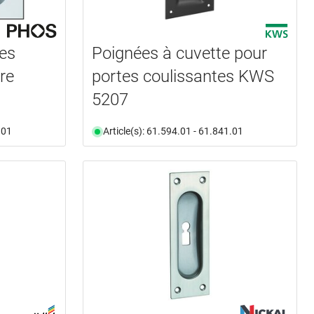
es
Poignées à cuvette pour
re
portes coulissantes KWS
5207
.01
Article(s): 61.594.01 - 61.841.01