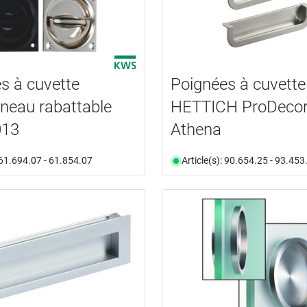
s à cuvette
Poignées à cuvette
neau rabattable
HETTICH ProDeco
013
Athena
: 61.694.07 - 61.854.07
Article(s): 90.654.25 - 93.453