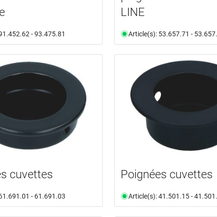
e
LINE
: 91.452.62 - 93.475.81
Article(s): 53.657.71 - 53.657
s cuvettes
Poignées cuvettes
: 61.691.01 - 61.691.03
Article(s): 41.501.15 - 41.501