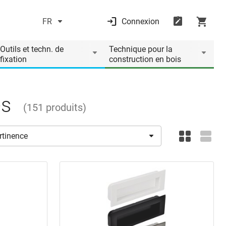
FR
Connexion
Outils et techn. de
Technique pour la
fixation
construction en bois
es
(
151
produits
)