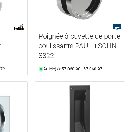
Poignée à cuvette de porte
r
coulissante PAULI+SOHN
8822
.72
Article(s): 57.060.90 - 57.060.97