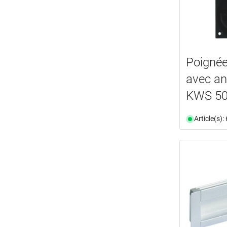
Poignée
avec an
KWS 5
Article(s)