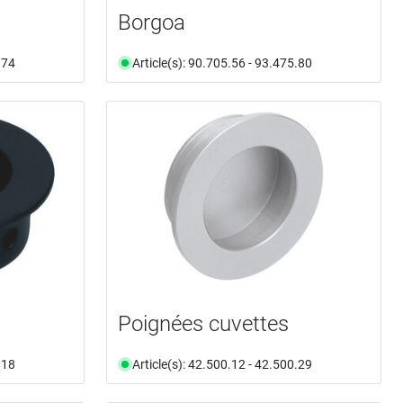
Borgoa
.74
Article(s): 90.705.56 - 93.475.80
Poignées cuvettes
.18
Article(s): 42.500.12 - 42.500.29