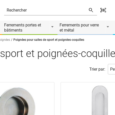
Ferrements portes et
Ferrements pour verre
bâtiments
et métal
poignées
Poignées pour salles de sport et poignées-coquilles
sport et poignées-coquill
Trier par: