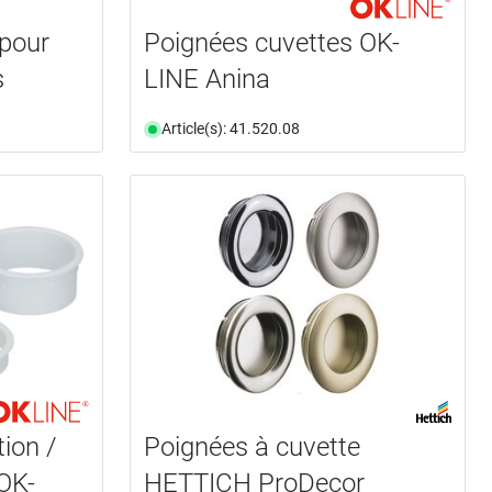
 pour
Poignées cuvettes OK-
s
LINE Anina
Article(s): 41.520.08
ion /
Poignées à cuvette
OK-
HETTICH ProDecor