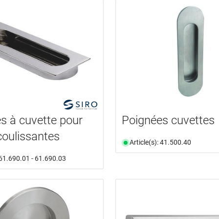
s à cuvette pour
Poignées cuvettes
coulissantes
Article(s): 41.500.40
: 61.690.01 - 61.690.03