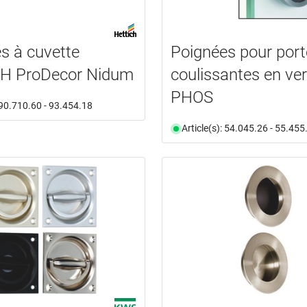
s à cuvette
Poignées pour port
H ProDecor Nidum
coulissantes en ver
PHOS
: 90.710.60 - 93.454.18
Article(s): 54.045.26 - 55.455