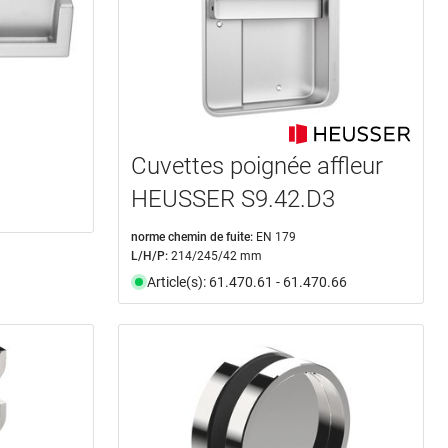
Cuvettes poignée affleur
HEUSSER S9.42.D3
norme chemin de fuite:
EN 179
L/H/P:
214/245/42 mm
Article(s): 61.470.61 - 61.470.66