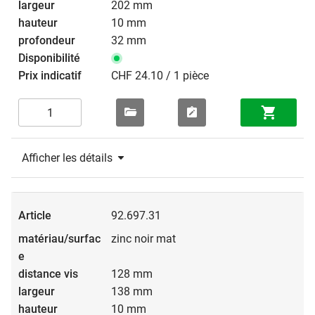
202 mm
10 mm
32 mm
CHF 24.10 / 1 pièce
Afficher les détails
92.697.31
zinc noir mat
128 mm
138 mm
10 mm