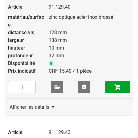
91.129.40
zinc optique acier inox brossé
128 mm
138 mm
10 mm
32 mm
CHF 15.40 / 1 pièce
Afficher les détails
91.129.43