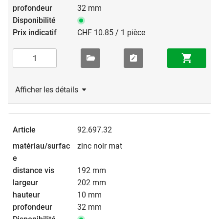
32 mm
CHF 10.85 / 1 pièce
Afficher les détails
92.697.32
zinc noir mat
192 mm
202 mm
10 mm
32 mm