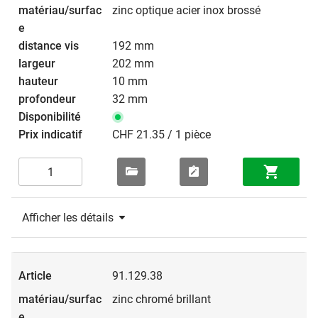
zinc optique acier inox brossé
192 mm
202 mm
10 mm
32 mm
CHF 21.35 / 1 pièce
Afficher les détails
91.129.38
zinc chromé brillant