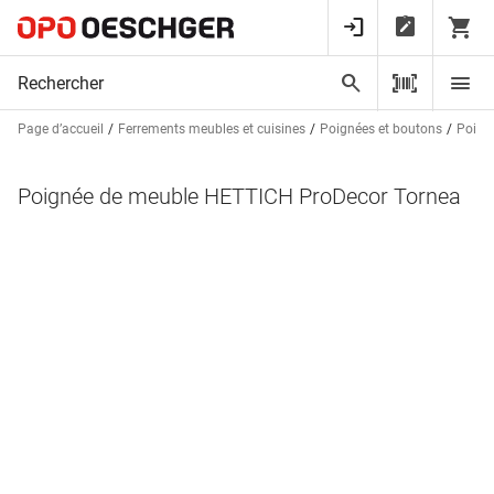
Page d’accueil
Ferrements meubles et cuisines
Poignées et boutons
Poign
Poignée de meuble HETTICH ProDecor Tornea