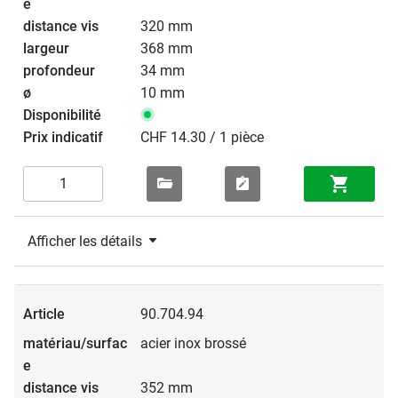
320 mm
368 mm
34 mm
10 mm
CHF 14.30 / 1 pièce
Afficher les détails
90.704.94
acier inox brossé
352 mm