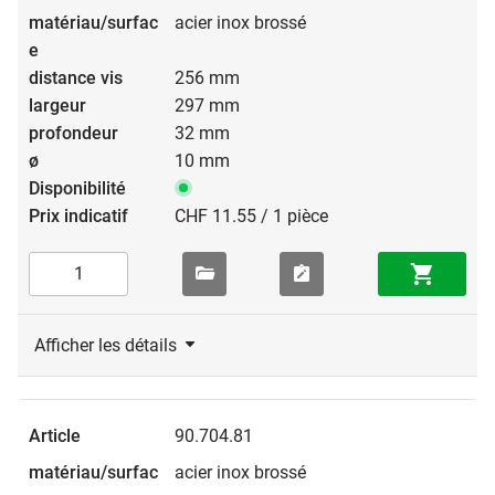
acier inox brossé
256 mm
297 mm
32 mm
10 mm
CHF 11.55 / 1 pièce
Afficher les détails
90.704.81
acier inox brossé