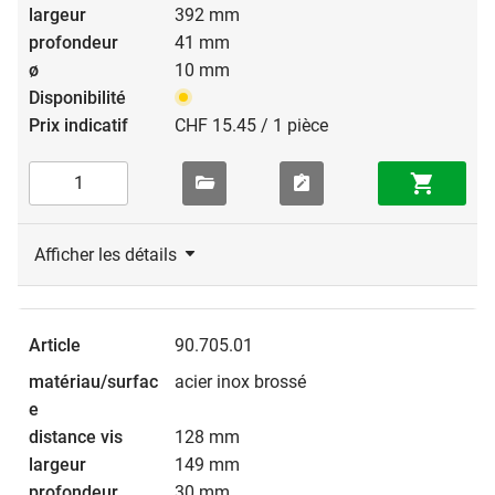
392 mm
41 mm
10 mm
CHF 15.45 / 1 pièce
Afficher les détails
90.705.01
acier inox brossé
128 mm
149 mm
30 mm