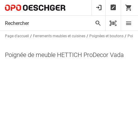
Page d’accueil
Ferrements meubles et cuisines
Poignées et boutons
Poign
Poignée de meuble HETTICH ProDecor Vada