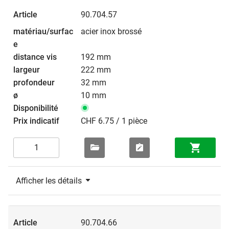
90.704.57
acier inox brossé
192 mm
222 mm
32 mm
10 mm
CHF 6.75 / 1 pièce
Afficher les détails
90.704.66