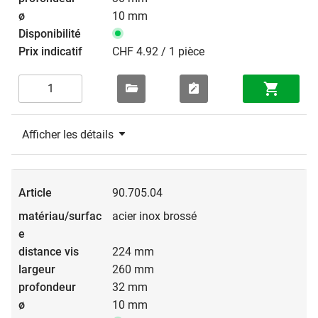
10 mm
CHF 4.92 / 1 pièce
Afficher les détails
90.705.04
acier inox brossé
224 mm
260 mm
32 mm
10 mm