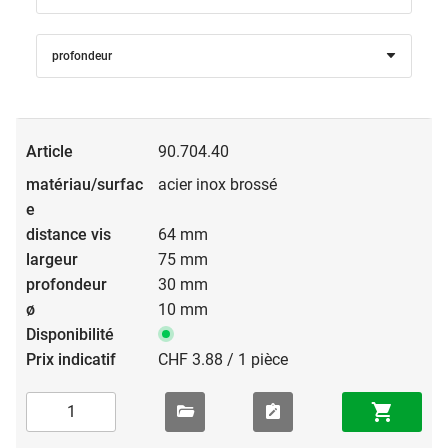
profondeur
90.704.40
acier inox brossé
64 mm
75 mm
30 mm
10 mm
CHF 3.88 / 1 pièce