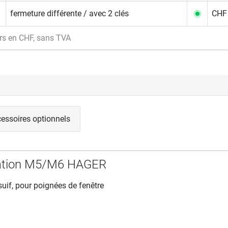
fermeture différente / avec 2 clés
CHF 
rs en CHF, sans TVA
essoires optionnels
ixation M5/M6 HAGER
suif, pour poignées de fenêtre