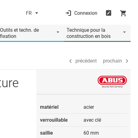
FR
Connexion
précédent
prochain
Outils et techn. de
Technique pour la
fixation
construction en bois
précédent
prochain
ture
matériel
acier
verrouillable
avec clé
saillie
60 mm