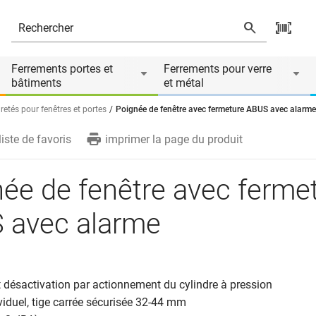
e
Ferrements portes et
Ferrements pour verre
bâtiments
et métal
retés pour fenêtres et portes
Poignée de fenêtre avec fermeture ABUS avec alarme
liste de favoris
imprimer la page du produit
ée de fenêtre avec ferme
 avec alarme
et désactivation par actionnement du cylindre à pression
ividuel, tige carrée sécurisée 32-44 mm