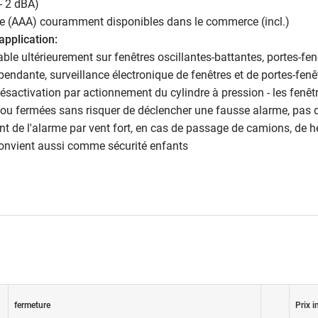
- 2 dBA)
ine (AAA) couramment disponibles dans le commerce (incl.)
 application:
lable ultérieurement sur fenêtres oscillantes-battantes, portes-fe
pendante, surveillance électronique de fenêtres et de portes-fenê
désactivation par actionnement du cylindre à pression - les fenê
 ou fermées sans risquer de déclencher une fausse alarme, pas 
 de l'alarme par vent fort, en cas de passage de camions, de h
 convient aussi comme sécurité enfants
fermeture
Prix i