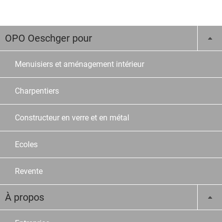
OPO Oeschger pour
Menuisiers et aménagement intérieur
Charpentiers
Constructeur en verre et en métal
Ecoles
Revente
À propos