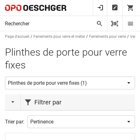
Page d’accueil
Ferrements pour verre et métal
Ferrements pour verre
Verres
Plinthes de porte pour verre
fixes
Filtrer par
marques
Trier par:
HAWA
(1)