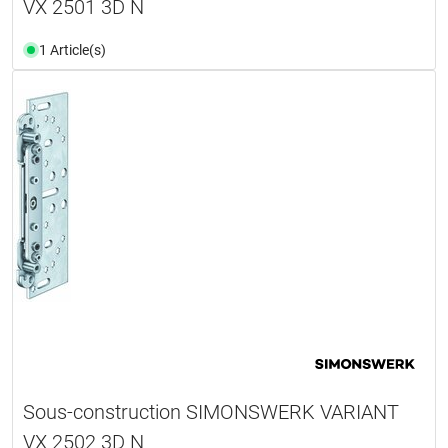
VX 2501 3D N
1 Article(s)
Sous-construction SIMONSWERK VARIANT
VX 2502 3D N