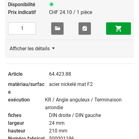
CHF 24.10 / 1 pièce
Afficher les détails
64.423.88
acier nickelé mat F2
KR / Angle anguleux / Terminaison
arrondie
DIN droite / DIN gauche
24 mm
210 mm
500001196