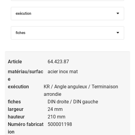
exécution
fiches
64.423.87
acier inox mat
KR / Angle anguleux / Terminaison
arrondie
DIN droite / DIN gauche
24 mm
210 mm
500001198