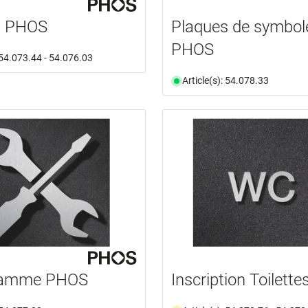
s PHOS
Plaques de symbol
PHOS
: 54.073.44 - 54.076.03
Article(s): 54.078.33
ramme PHOS
Inscription Toilett