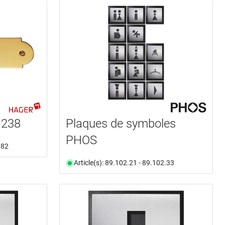
1238
Plaques de symboles
PHOS
.82
Article(s): 89.102.21 - 89.102.33