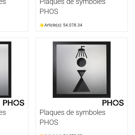
es
Plaques de symboles
PHOS
Article(s): 54.078.34
es
Plaques de symboles
PHOS