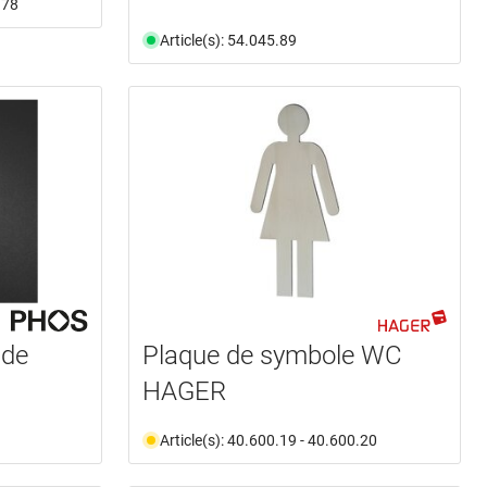
.78
Article(s): 54.045.89
 de
Plaque de symbole WC
HAGER
Article(s): 40.600.19 - 40.600.20