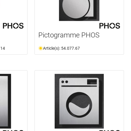
Pictogramme PHOS
.14
Article(s): 54.077.67