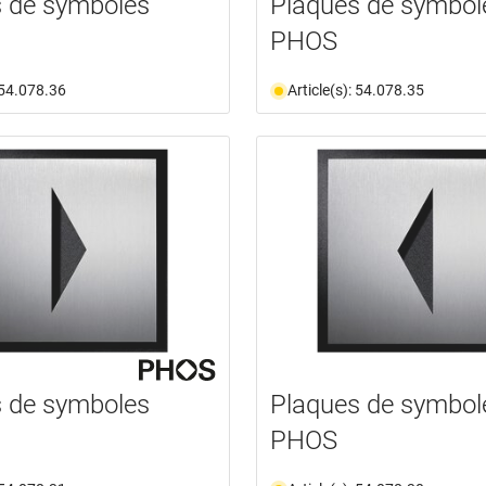
 de symboles
Plaques de symbol
PHOS
: 54.078.36
Article(s): 54.078.35
 de symboles
Plaques de symbol
PHOS