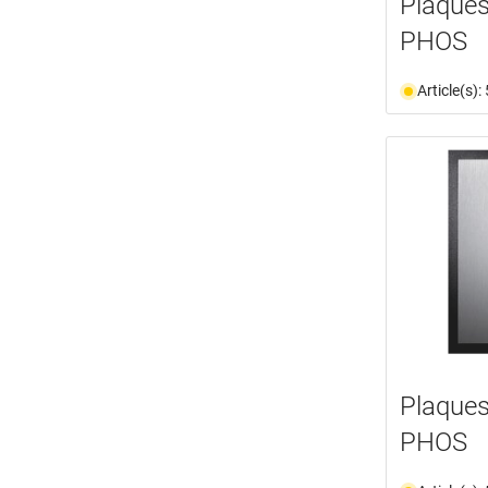
Plaques
PHOS
Article(s)
Plaques
PHOS