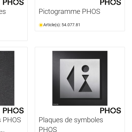
es
Pictogramme PHOS
Article(s): 54.077.81
es PHOS
Plaques de symboles
PHOS