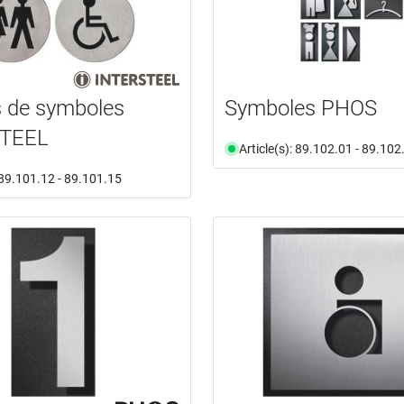
 de symboles
Symboles PHOS
TEEL
Article(s): 89.102.01 - 89.102
: 89.101.12 - 89.101.15