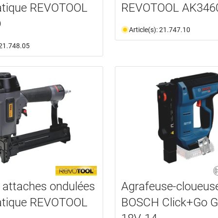
tique REVOTOOL
REVOTOOL AK346
D
Article(s): 21.747.10
: 21.748.05
 attaches ondulées
Agrafeuse-cloueus
tique REVOTOOL
BOSCH Click+Go 