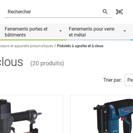
Ferrements portes et
Ferrements pour verre
bâtiments
et métal
seurs et appareils pneumatiques
Pistolets à agrafes et à clous
clous
(
20
produits
)
Trier par: