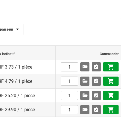
paisseur
x indicatif
Commander
F 3.73 / 1 pièce
F 4.79 / 1 pièce
F 25.20 / 1 pièce
F 29.90 / 1 pièce