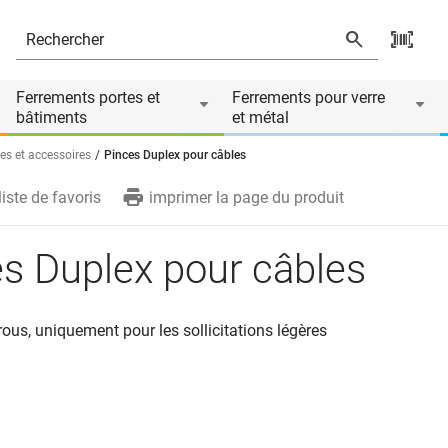
re de
Ferrements portes et
Ferrements pour verre
bâtiments
et métal
es et accessoires
Pinces Duplex pour câbles
liste de favoris
imprimer la page du produit
s Duplex pour câbles
ous, uniquement pour les sollicitations légères