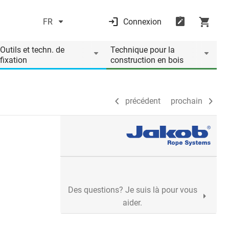
FR
Connexion
précédent
prochain
Outils et techn. de
Technique pour la
fixation
construction en bois
précédent
prochain
Des questions? Je suis là pour vous
aider.