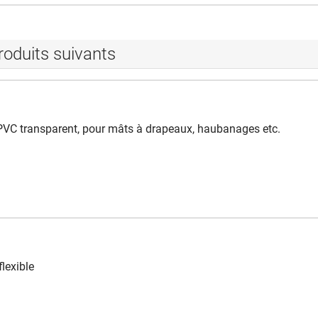
roduits suivants
PVC transparent, pour mâts à drapeaux, haubanages etc.
flexible