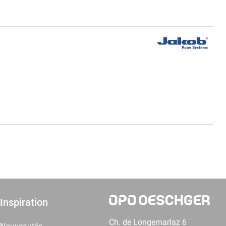
Inspiration
Ch. de Longemarlaz 6