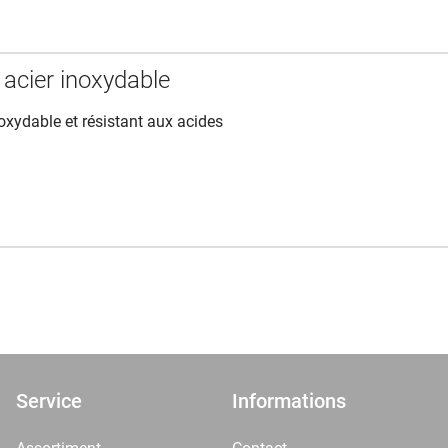
 acier inoxydable
inoxydable et résistant aux acides
Service
Informations