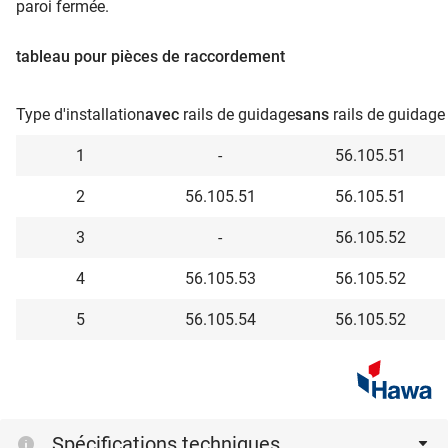
paroi fermée.
tableau pour pièces de raccordement
Type d'installation
avec
rails de guidage
sans
rails de guidage
1
-
56.105.51
2
56.105.51
56.105.51
3
-
56.105.52
4
56.105.53
56.105.52
5
56.105.54
56.105.52
Spécifications techniques