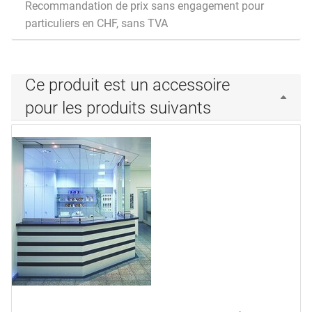
Recommandation de prix sans engagement pour
particuliers en CHF, sans TVA
Ce produit est un accessoire
pour les produits suivants