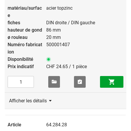
acier topzinc
DIN droite / DIN gauche
86 mm
20 mm
500001407
CHF 24.65 / 1 pièce
Afficher les détails
64.284.28