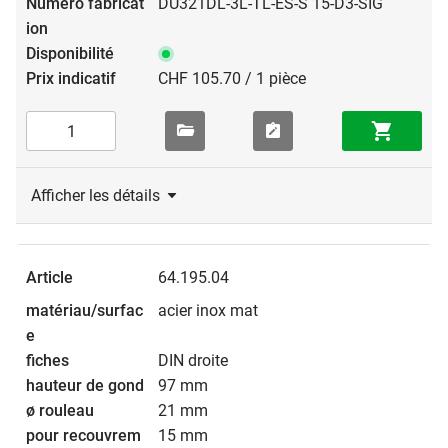
DU321DL-3L-TL-ES-S 15-D3-SIG
CHF 105.70 / 1 pièce
Afficher les détails
64.195.04
acier inox mat
DIN droite
97 mm
21 mm
15 mm