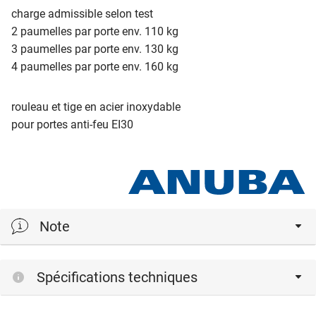
charge admissible selon test
2 paumelles par porte env. 110 kg
3 paumelles par porte env. 130 kg
4 paumelles par porte env. 160 kg
rouleau et tige en acier inoxydable
pour portes anti-feu EI30
Note
F
vis de fixation
Spécifications techniques
HF
vis de blocage pour réglage en hauteur
SI
avec sécurité d'extraction