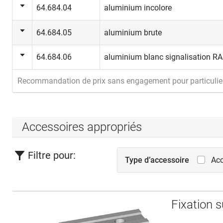
64.684.04
aluminium incolore
64.684.05
aluminium brute
64.684.06
aluminium blanc signalisation R
Recommandation de prix sans engagement pour particulie
Accessoires appropriés
Filtre pour:
Type d’accessoire
Acc
Fixation 