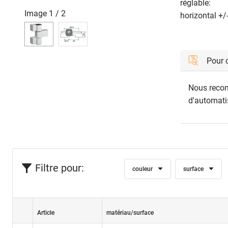
réglable:
Image
1
/
2
horizontal +/
Pour
Nous recom
d'automati
Filtre pour:
couleur
surface
Article
matériau/surface