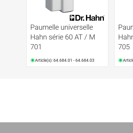
Paumelle universelle
Paum
Hahn série 60 AT / M
Hahn
701
705
Article(s): 64.684.01 - 64.684.03
Artic