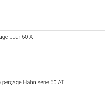
rage pour 60 AT
e perçage Hahn série 60 AT