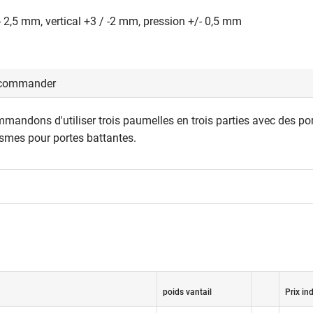
- 2,5 mm, vertical +3 / -2 mm, pression +/- 0,5 mm
 commander
mandons d'utiliser trois paumelles en trois parties avec des po
smes pour portes battantes.
poids vantail
Prix ind