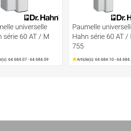
elle universelle
Paumelle universell
 série 60 AT / M
Hahn série 60 AT /
755
le(s): 64.684.07 - 64.684.09
Article(s): 64.684.10 - 64.684