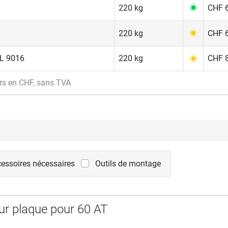
220 kg
CHF 6
220 kg
CHF 6
AL 9016
220 kg
CHF 8
rs en CHF, sans TVA
essoires nécessaires
Outils de montage
sur plaque pour 60 AT