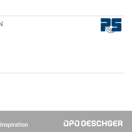
N
Inspiration