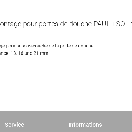
montage pour portes de douche PAULI+SOH
e pour la sous-couche de la porte de douche
ance: 13, 16 und 21 mm
Service
Informations