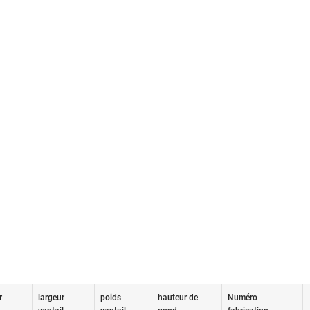
r
largeur
poids
hauteur de
Numéro