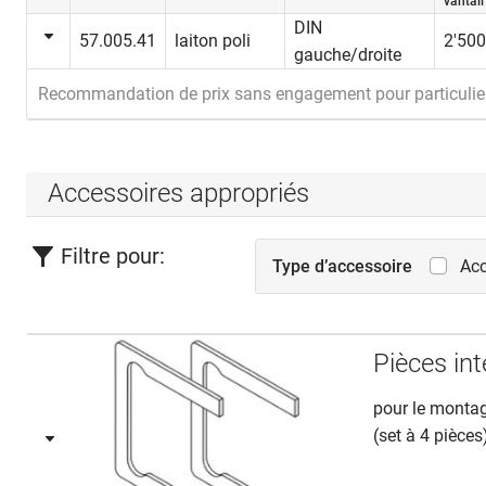
vantail
DIN
57.005.41
laiton poli
2'50
gauche/droite
Recommandation de prix sans engagement pour particulie
Accessoires appropriés
Filtre pour:
Type d’accessoire
Acc
Pièces in
pour le monta
(set à 4 pièces