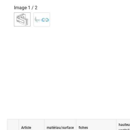
Image
1
/
2
hauteu
Article
matériau/surface
fiches