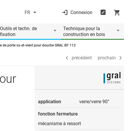
FR
Connexion
précédent
prochain
Outils et techn. de
Technique pour la
fixation
construction en bois
e de porte va-et-vient pour douche GRAL BF 112
précédent
prochain
pour
application
verre/verre 90°
fonction fermeture
mécanisme à ressort