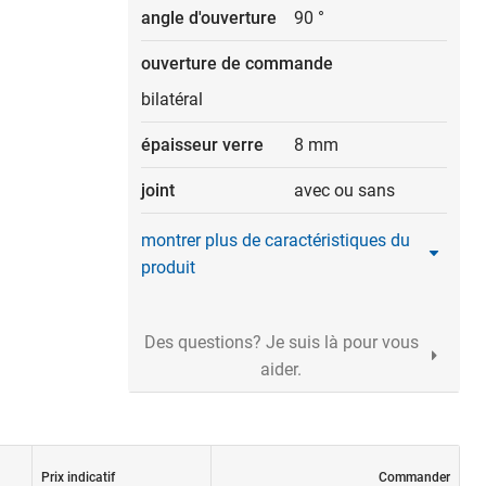
angle d'ouverture
90 °
ouverture de commande
bilatéral
épaisseur verre
8 mm
joint
avec ou sans
montrer plus de caractéristiques du
produit
Des questions? Je suis là pour vous
aider.
Prix indicatif
Commander