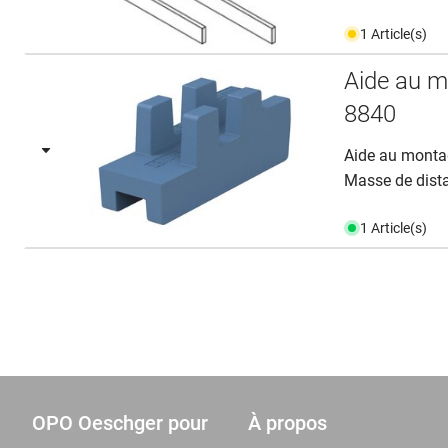
1 Article(s)
Aide au 
8840
Aide au montag
Masse de dist
1 Article(s)
OPO Oeschger pour
À propos