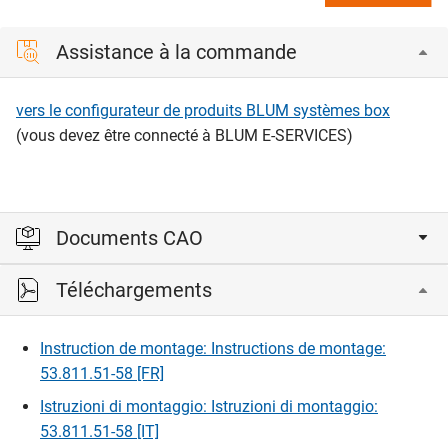
Assistance à la commande
vers le configurateur de produits BLUM systèmes box
(vous devez être connecté à BLUM E-SERVICES)
Documents CAO
Téléchargements
Veuillez vous connecter pour afficher et télécharger les
fichiers CAD.
Instruction de montage: Instructions de montage:
53.811.51-58 [FR]
Connexion
Istruzioni di montaggio: Istruzioni di montaggio:
53.811.51-58 [IT]