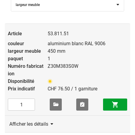
largeur meuble
53.811.51
aluminium blanc RAL 9006
450 mm
1
Z30M383S0W
CHF 76.50 / 1 garniture
Afficher les détails