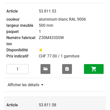
53.811.53
aluminium blanc RAL 9006
500 mm
1
Z30M433S0W
CHF 77.00 / 1 garniture
Afficher les détails
53.811.58