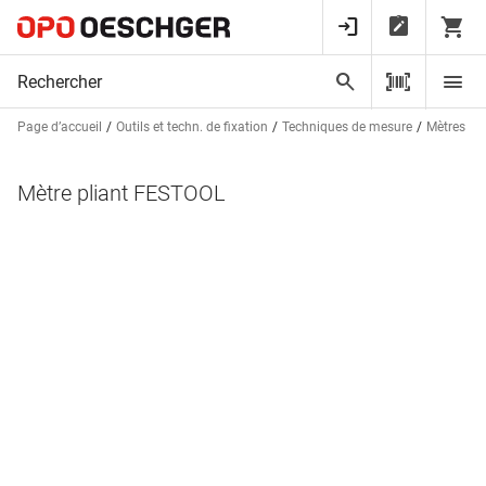
Page d’accueil
Outils et techn. de fixation
Techniques de mesure
Mètres et
Mètre pliant FESTOOL