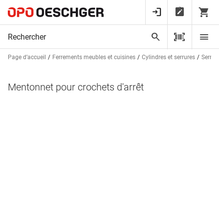
Page d’accueil
Ferrements meubles et cuisines
Cylindres et serrures
Serrur
Mentonnet pour crochets d'arrêt