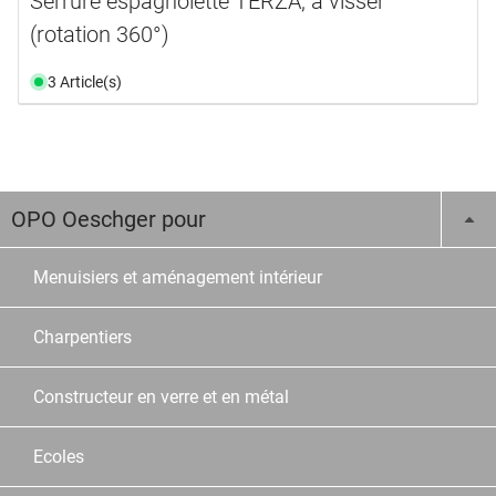
Serrure espagnolette TERZA, à visser
(rotation 360°)
3 Article(s)
OPO Oeschger pour
Menuisiers et aménagement intérieur
Charpentiers
Constructeur en verre et en métal
Ecoles